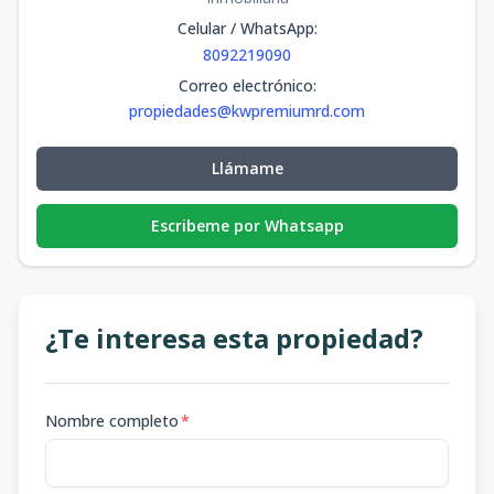
Celular / WhatsApp
:
8092219090
Correo electrónico
:
propiedades@kwpremiumrd.com
Llámame
Escribeme por Whatsapp
¿Te interesa esta propiedad?
Nombre completo
*