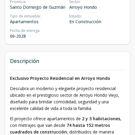
Provincia
:
Sector
:
Santo Domingo de Guzmán
Arroyo Hondo
Tipo de inmueble
:
Estado
:
Apartamentos
En Construcción
Fecha de entrega
:
06-2028
Descripción
Exclusivo Proyecto Residencial en Arroyo Hondo
Descubra un moderno y elegante proyecto residencial
ubicado en el prestigioso sector de Arroyo Hondo Viejo,
diseñado para brindar comodidad, seguridad y una
excelente calidad de vida a toda la familia.
El proyecto ofrece apartamentos de
2 y 3 habitaciones
,
con metrajes que van desde
74 hasta 152 metros
cuadrados de construcción
, distribuidos de manera