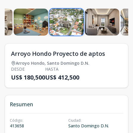
Arroyo Hondo Proyecto de aptos
Arroyo Hondo
,
Santo Domingo D.N.
DESDE
HASTA
US$ 180,500
US$ 412,500
Resumen
Código
:
Ciudad
:
413658
Santo Domingo D.N.