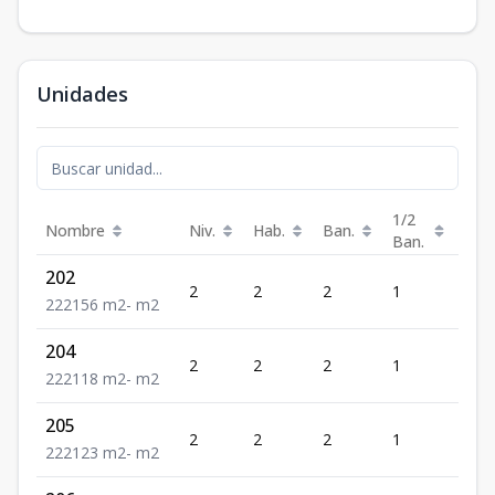
Unidades
1/2
Nombre
Niv.
Hab.
Ban.
Est.
Ban.
202
2
2
2
1
2
2
2
2
156
m2
-
m2
204
2
2
2
1
2
2
2
2
118
m2
-
m2
205
2
2
2
1
2
2
2
2
123
m2
-
m2