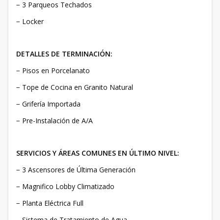
− 3 Parqueos Techados
− Locker
DETALLES DE TERMINACIÓN:
− Pisos en Porcelanato
− Tope de Cocina en Granito Natural
− Grifería Importada
− Pre-Instalación de A/A
SERVICIOS Y ÁREAS COMUNES EN ÚLTIMO NIVEL:
− 3 Ascensores de Última Generación
− Magnifico Lobby Climatizado
− Planta Eléctrica Full
− Sistema de Tratamiento de Agua