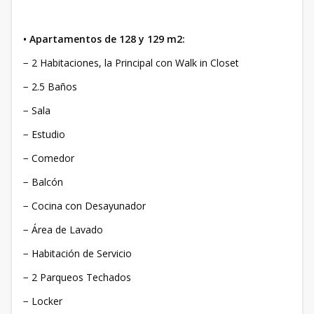
• Apartamentos de 128 y 129 m2:
− 2 Habitaciones, la Principal con Walk in Closet
− 2.5 Baños
− Sala
− Estudio
− Comedor
− Balcón
− Cocina con Desayunador
− Área de Lavado
− Habitación de Servicio
− 2 Parqueos Techados
− Locker