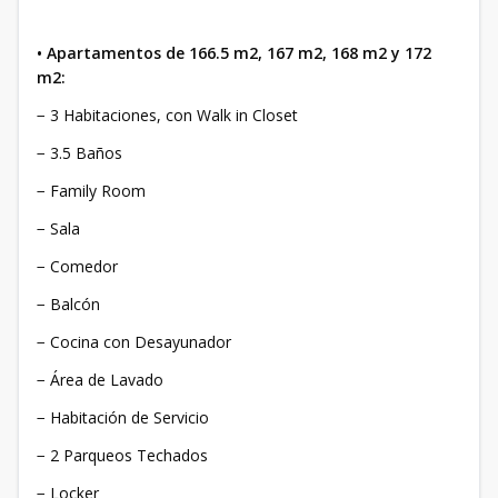
• Apartamentos de 166.5 m2, 167 m2, 168 m2 y 172
m2:
− 3 Habitaciones, con Walk in Closet
− 3.5 Baños
− Family Room
− Sala
− Comedor
− Balcón
− Cocina con Desayunador
− Área de Lavado
− Habitación de Servicio
− 2 Parqueos Techados
− Locker