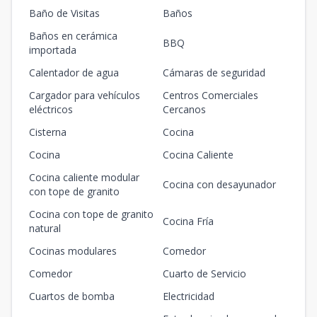
Baño de Visitas
Baños
Baños en cerámica
BBQ
importada
Calentador de agua
Cámaras de seguridad
Cargador para vehículos
Centros Comerciales
eléctricos
Cercanos
Cisterna
Cocina
Cocina
Cocina Caliente
Cocina caliente modular
Cocina con desayunador
con tope de granito
Cocina con tope de granito
Cocina Fría
natural
Cocinas modulares
Comedor
Comedor
Cuarto de Servicio
Cuartos de bomba
Electricidad