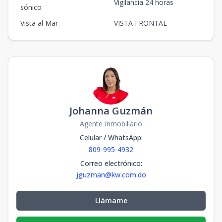
Vigilancia 24 horas
sónico
Vista al Mar
VISTA FRONTAL
Johanna Guzmán
Agente Inmobiliario
Celular / WhatsApp
:
809-995-4932
Correo electrónico
:
jguzman@kw.com.do
Llámame