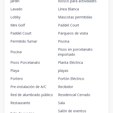
Jardín
Kiosco para actividades
Lavado
Línea Blanca
Lobby
Mascotas permitidas
Mini Golf
Paddel Court
Paddel Court
Parqueos de visita
Permitido fumar
Piscina
Pisos en porcelanato
Piscina
importado
Pisos Porcelanato
Planta Eléctrica
Playa
playas
Portero
Portón Eléctrico
Pre-instalación de A/C
Recibidor
Red de alumbrado público
Residencial Cerrado
Restaurante
Sala
Salón de eventos