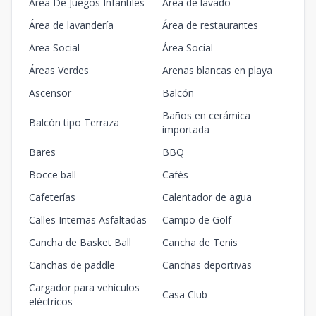
Area De Juegos Infantiles
Area de lavado
Área de lavandería
Área de restaurantes
Area Social
Área Social
Áreas Verdes
Arenas blancas en playa
Ascensor
Balcón
Baños en cerámica
Balcón tipo Terraza
importada
Bares
BBQ
Bocce ball
Cafés
Cafeterías
Calentador de agua
Calles Internas Asfaltadas
Campo de Golf
Cancha de Basket Ball
Cancha de Tenis
Canchas de paddle
Canchas deportivas
Cargador para vehículos
Casa Club
eléctricos