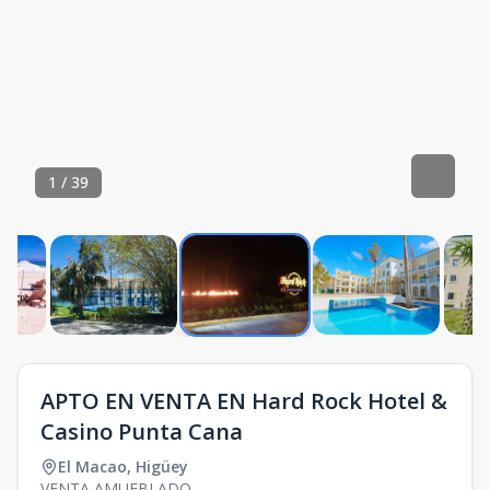
1
/
39
APTO EN VENTA EN Hard Rock Hotel &
Casino Punta Cana
El Macao
,
Higüey
VENTA AMUEBLADO