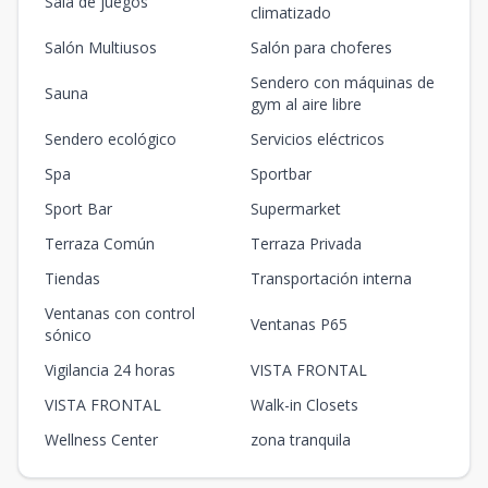
Sala de juegos
climatizado
Salón Multiusos
Salón para choferes
Sendero con máquinas de
Sauna
gym al aire libre
Sendero ecológico
Servicios eléctricos
Spa
Sportbar
Sport Bar
Supermarket
Terraza Común
Terraza Privada
Tiendas
Transportación interna
Ventanas con control
Ventanas P65
sónico
Vigilancia 24 horas
VISTA FRONTAL
VISTA FRONTAL
Walk-in Closets
Wellness Center
zona tranquila