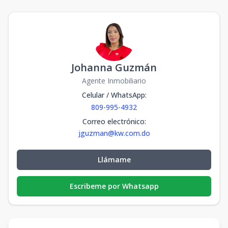
Johanna Guzmán
Agente Inmobiliario
Celular / WhatsApp
:
809-995-4932
Correo electrónico
:
jguzman@kw.com.do
Llámame
Escribeme por Whatsapp