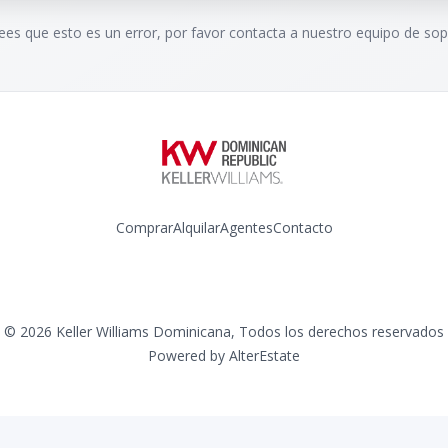
rees que esto es un error, por favor contacta a nuestro equipo de sop
Comprar
Alquilar
Agentes
Contacto
Instagram
©
2026
Keller Williams Dominicana
,
Todos los derechos reservados
Powered by
AlterEstate