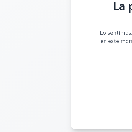
La 
Lo sentimos,
en este mom