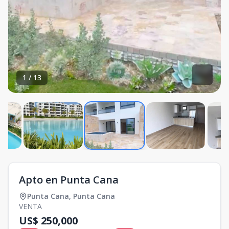
1
/
13
Apto en Punta Cana
Punta Cana
,
Punta Cana
VENTA
US$ 250,000