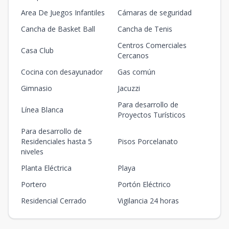
Area De Juegos Infantiles
Cámaras de seguridad
Cancha de Basket Ball
Cancha de Tenis
Centros Comerciales
Casa Club
Cercanos
Cocina con desayunador
Gas común
Gimnasio
Jacuzzi
Para desarrollo de
Línea Blanca
Proyectos Turísticos
Para desarrollo de
Residenciales hasta 5
Pisos Porcelanato
niveles
Planta Eléctrica
Playa
Portero
Portón Eléctrico
Residencial Cerrado
Vigilancia 24 horas