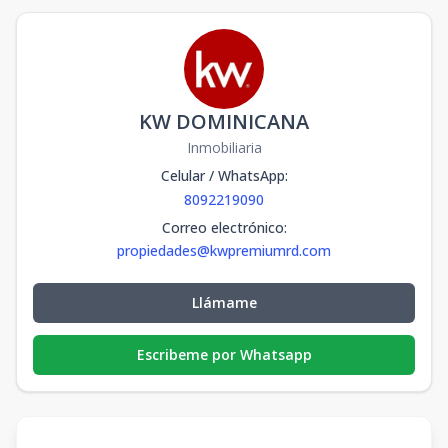
KW DOMINICANA
Inmobiliaria
Celular / WhatsApp
:
8092219090
Correo electrónico
:
propiedades@kwpremiumrd.com
Llámame
Escribeme por Whatsapp