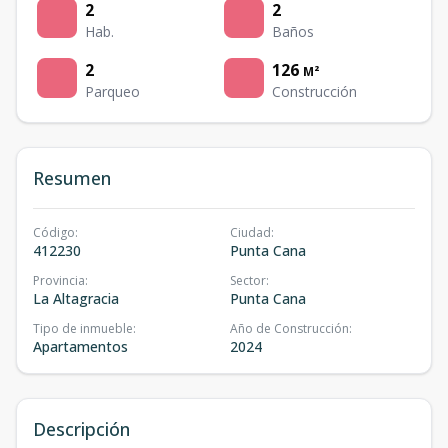
2
2
Hab.
Baños
2
126
M²
Parqueo
Construcción
Resumen
Código
:
Ciudad
:
412230
Punta Cana
Provincia
:
Sector
:
La Altagracia
Punta Cana
Tipo de inmueble
:
Año de Construcción
:
Apartamentos
2024
Descripción