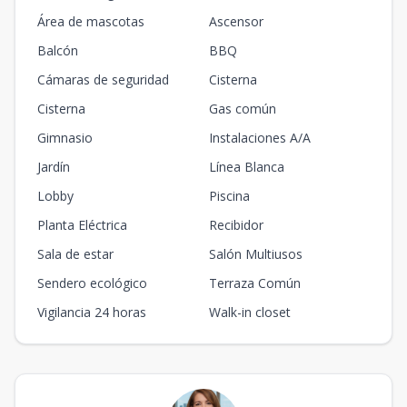
Área de mascotas
Ascensor
Balcón
BBQ
Cámaras de seguridad
Cisterna
Cisterna
Gas común
Gimnasio
Instalaciones A/A
Jardín
Línea Blanca
Lobby
Piscina
Planta Eléctrica
Recibidor
Sala de estar
Salón Multiusos
Sendero ecológico
Terraza Común
Vigilancia 24 horas
Walk-in closet