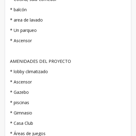
* balcón
* area de lavado
* Un parqueo
* Ascensor
AMENIDADES DEL PROYECTO
* lobby climatizado
* Ascensor
* Gazebo
* piscinas
* Gimnasio
* Casa Club
* Áreas de juegos