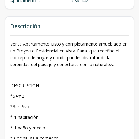
Apartamentos
US$ 142
Descripción
Venta Apartamento Listo y completamente amueblado en
un Proyecto Residencial en Vista Cana, que redefine el
concepto de hogar y donde puedes disfrutar de la
serenidad del paisaje y conectarte con la naturaleza
DESCRIPCIÓN:
*54m2
*3er Piso
* 1 habitación
* 1 baño y medio
* Cocina, sala-comedor