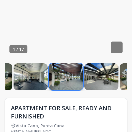
1
/
17
APARTMENT FOR SALE, READY AND
FURNISHED
Vista Cana
,
Punta Cana
VENTA AMUEBLADO