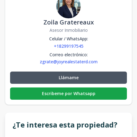
Zoila Gratereaux
Asesor Inmobiliario
Celular / WhatsApp
:
+18299197545
Correo electrónico
:
zgrate@joyrealestaterd.com
Llámame
Escribeme por Whatsapp
¿Te interesa esta propiedad?