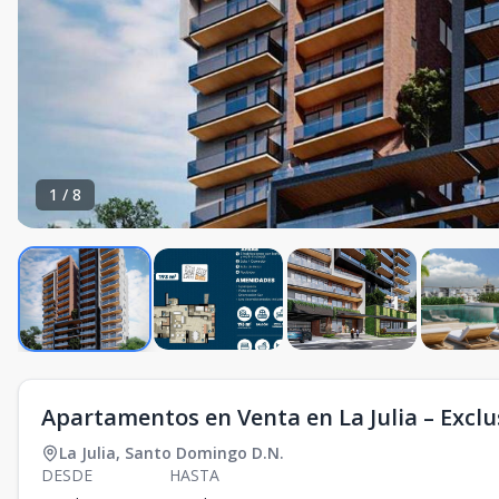
1
/
8
Apartamentos en Venta en La Julia – Exclu
La Julia
,
Santo Domingo D.N.
DESDE
HASTA