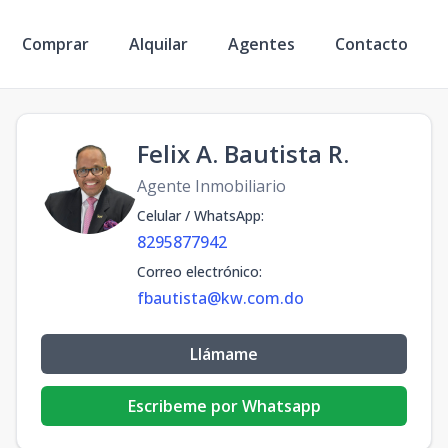
Comprar
Alquilar
Agentes
Contacto
Felix A. Bautista R.
Agente Inmobiliario
Celular / WhatsApp
:
8295877942
Correo electrónico
:
fbautista@kw.com.do
Llámame
Escribeme por Whatsapp