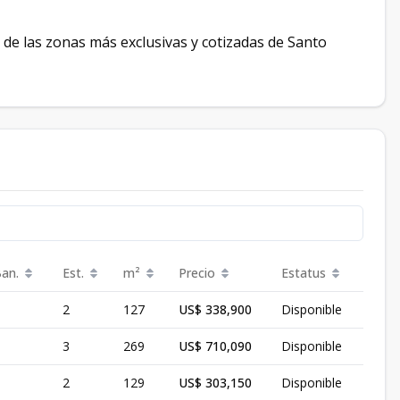
 de las zonas más exclusivas y cotizadas de Santo
Ban.
Est.
m²
Precio
Estatus
2
127
US$ 338,900
Disponible
3
269
US$ 710,090
Disponible
2
129
US$ 303,150
Disponible