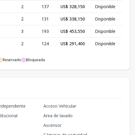
2
137
US$ 328,150
Disponible
2
131
US$ 338,150
Disponible
3
193
US$ 453,550
Disponible
2
124
US$ 291,400
Disponible
Reservado
Bloqueada
Independiente
Acceso Vehicular
titucional
Area de lavado
Ascensor
Cámaras de seguridad