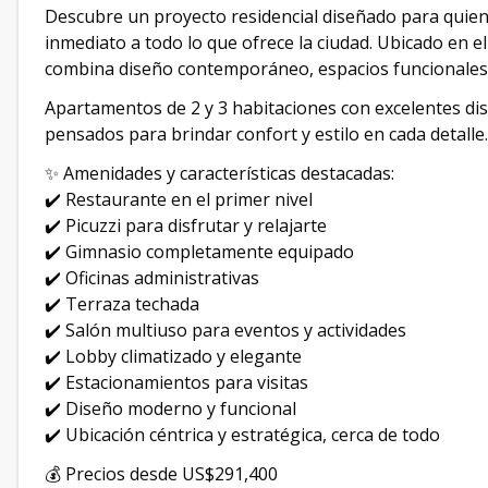
Descubre un proyecto residencial diseñado para quien
inmediato a todo lo que ofrece la ciudad. Ubicado en el
combina diseño contemporáneo, espacios funcionales 
Apartamentos de 2 y 3 habitaciones con excelentes dis
pensados para brindar confort y estilo en cada detalle.
✨ Amenidades y características destacadas:
✔️ Restaurante en el primer nivel
✔️ Picuzzi para disfrutar y relajarte
✔️ Gimnasio completamente equipado
✔️ Oficinas administrativas
✔️ Terraza techada
✔️ Salón multiuso para eventos y actividades
✔️ Lobby climatizado y elegante
✔️ Estacionamientos para visitas
✔️ Diseño moderno y funcional
✔️ Ubicación céntrica y estratégica, cerca de todo
💰 Precios desde US$291,400