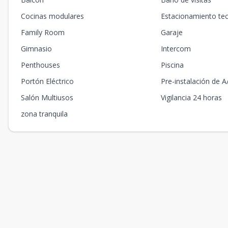
Cocinas modulares
Estacionamiento te
Family Room
Garaje
Gimnasio
Intercom
Penthouses
Piscina
Portón Eléctrico
Pre-instalación de A
Salón Multiusos
Vigilancia 24 horas
zona tranquila