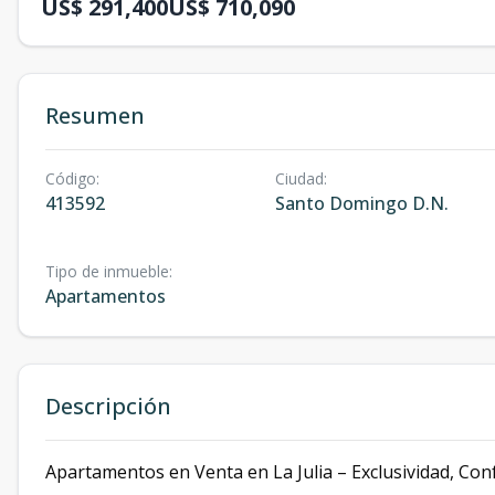
US$ 291,400
US$ 710,090
Resumen
Código
:
Ciudad
:
413592
Santo Domingo D.N.
Tipo de inmueble
:
Apartamentos
Descripción
Apartamentos en Venta en La Julia – Exclusividad, Conf