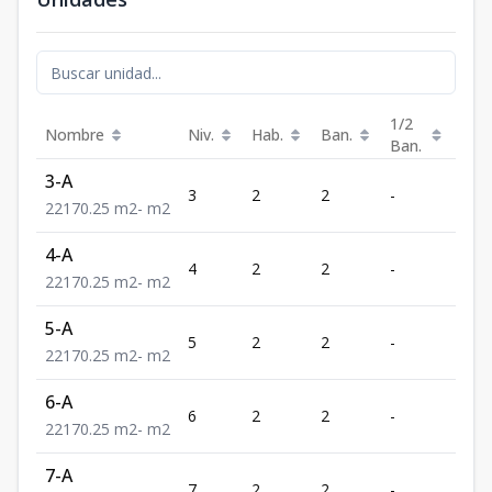
1/2
Nombre
Niv.
Hab.
Ban.
Est.
Ban.
3-A
3
2
2
-
1
2
2
1
70.25
m2
-
m2
4-A
4
2
2
-
1
2
2
1
70.25
m2
-
m2
5-A
5
2
2
-
1
2
2
1
70.25
m2
-
m2
6-A
6
2
2
-
1
2
2
1
70.25
m2
-
m2
7-A
7
2
2
-
1