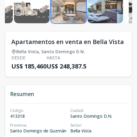
Apartamentos en venta en Bella Vista
Bella Vista
,
Santo Domingo D.N.
DESDE
HASTA
US$ 185,460
US$ 248,387.5
Resumen
Código
:
Ciudad
:
413318
Santo Domingo D.N.
Provincia
:
Sector
:
Santo Domingo de Guzmán
Bella Vista