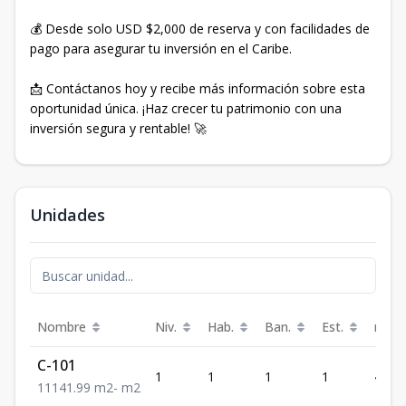
💰 Desde solo USD $2,000 de reserva y con facilidades de
pago para asegurar tu inversión en el Caribe.
📩 Contáctanos hoy y recibe más información sobre esta
oportunidad única. ¡Haz crecer tu patrimonio con una
inversión segura y rentable! 🚀
Unidades
Nombre
Niv.
Hab.
Ban.
Est.
m²
C-101
1
1
1
1
41.99
1
1
1
41.99
m2
-
m2