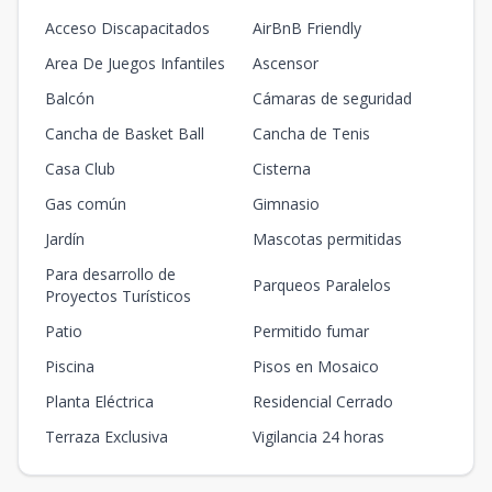
Acceso Discapacitados
AirBnB Friendly
Area De Juegos Infantiles
Ascensor
Balcón
Cámaras de seguridad
Cancha de Basket Ball
Cancha de Tenis
Casa Club
Cisterna
Gas común
Gimnasio
Jardín
Mascotas permitidas
Para desarrollo de
Parqueos Paralelos
Proyectos Turísticos
Patio
Permitido fumar
Piscina
Pisos en Mosaico
Planta Eléctrica
Residencial Cerrado
Terraza Exclusiva
Vigilancia 24 horas