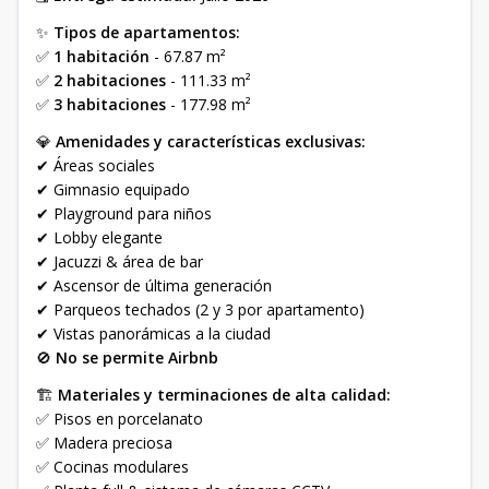
✨
Tipos de apartamentos:
✅
1 habitación
- 67.87 m²
✅
2 habitaciones
- 111.33 m²
✅
3 habitaciones
- 177.98 m²
💎
Amenidades y características exclusivas:
✔ Áreas sociales
✔ Gimnasio equipado
✔ Playground para niños
✔ Lobby elegante
✔ Jacuzzi & área de bar
✔ Ascensor de última generación
✔ Parqueos techados (2 y 3 por apartamento)
✔ Vistas panorámicas a la ciudad
🚫
No se permite Airbnb
🏗
Materiales y terminaciones de alta calidad:
✅ Pisos en porcelanato
✅ Madera preciosa
✅ Cocinas modulares