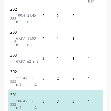
Ban.
202
100.4
21.45
2
2
2
1
2
2
2
2
m2
m2
203
67.87
11.03
2
1
1
1
2
1
1
2
m2
m2
303
3
1
1
1
1
1
1
1
67.87
m2
-
m2
302
111.45
-
3
2
2
1
2
2
2
2
m2
m2
301
186.46
-
3
3
3
1
2
3
3
2
m2
m2