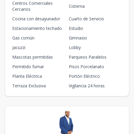
Centros Comerciales
Cisterna
Cercanos
Cocina con desayunador
Cuarto de Servicio
Estacionamiento techado
Estudio
Gas común
Gimnasio
Jacuzzi
Lobby
Mascotas permitidas
Parqueos Paralelos
Permitido fumar
Pisos Porcelanato
Planta Eléctrica
Portón Eléctrico
Terraza Exclusiva
Vigilancia 24 horas