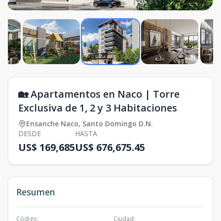
🏡 Apartamentos en Naco | Torre
Exclusiva de 1, 2 y 3 Habitaciones
Ensanche Naco
,
Santo Domingo D.N.
DESDE
HASTA
US$ 169,685
US$ 676,675.45
Resumen
Código
:
Ciudad
: