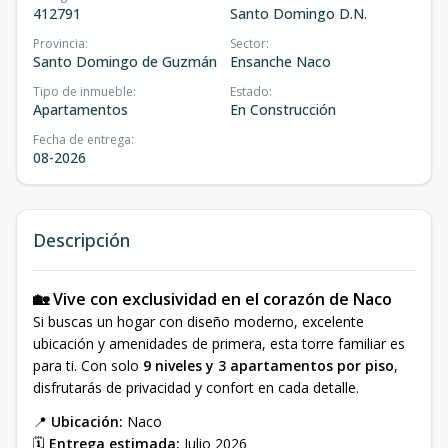
412791
Santo Domingo D.N.
Provincia
:
Sector
:
Santo Domingo de Guzmán
Ensanche Naco
Tipo de inmueble
:
Estado
:
Apartamentos
En Construcción
Fecha de entrega
:
08-2026
Descripción
🏡 Vive con exclusividad en el corazón de Naco
Si buscas un hogar con diseño moderno, excelente
ubicación y amenidades de primera, esta torre familiar es
para ti. Con solo
9 niveles y 3 apartamentos por piso
,
disfrutarás de privacidad y confort en cada detalle.
📍
Ubicación:
Naco
🗓
Entrega estimada:
Julio 2026