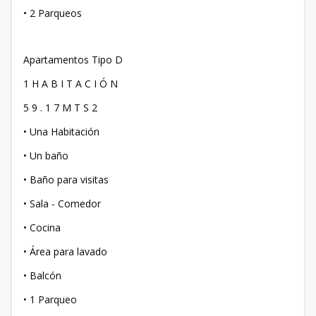
• 2 Parqueos
Apartamentos Tipo D
1 H A B I T A C I Ó N
5 9 . 1 7 M T S 2
• Una Habitación
• Un baño
• Baño para visitas
• Sala - Comedor
• Cocina
• Área para lavado
• Balcón
• 1 Parqueo