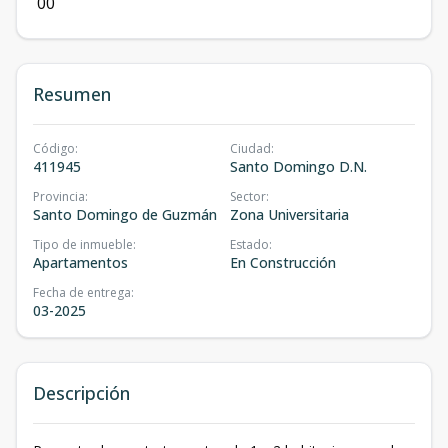
0
0
Resumen
Código
:
Ciudad
:
411945
Santo Domingo D.N.
Provincia
:
Sector
:
Santo Domingo de Guzmán
Zona Universitaria
Tipo de inmueble
:
Estado
:
Apartamentos
En Construcción
Fecha de entrega
:
03-2025
Descripción