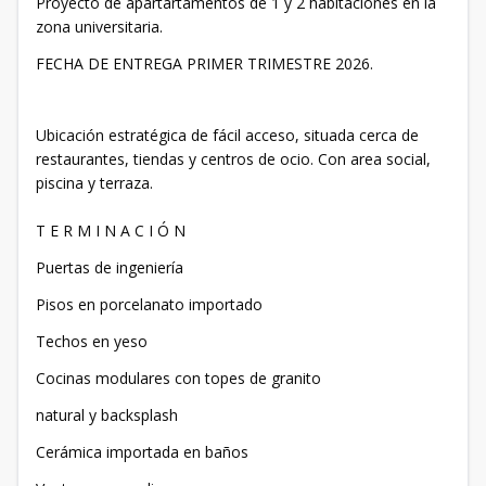
Proyecto de apartartamentos de 1 y 2 habitaciones en la
zona universitaria.
FECHA DE ENTREGA PRIMER TRIMESTRE 2026.
Ubicación estratégica de fácil acceso, situada cerca de
restaurantes, tiendas y centros de ocio. Con area social,
piscina y terraza.
T E R M I N A C I Ó N
Puertas de ingeniería
Pisos en porcelanato importado
Techos en yeso
Cocinas modulares con topes de granito
natural y backsplash
Cerámica importada en baños