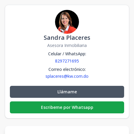
Sandra Placeres
Asesora Inmobiliaria
Celular / WhatsApp
:
8297271695
Correo electrónico
:
splaceres@kw.com.do
Llámame
Escribeme por Whatsapp