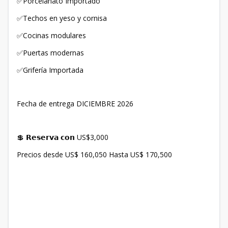
✅Porcelanato Importado
✅Techos en yeso y cornisa
✅Cocinas modulares
✅Puertas modernas
✅Grifería Importada
Fecha de entrega DICIEMBRE 2026
💲 𝗥𝗲𝘀𝗲𝗿𝘃𝗮 𝗰𝗼𝗻 US$3,000
Precios desde US$ 160,050 Hasta US$ 170,500