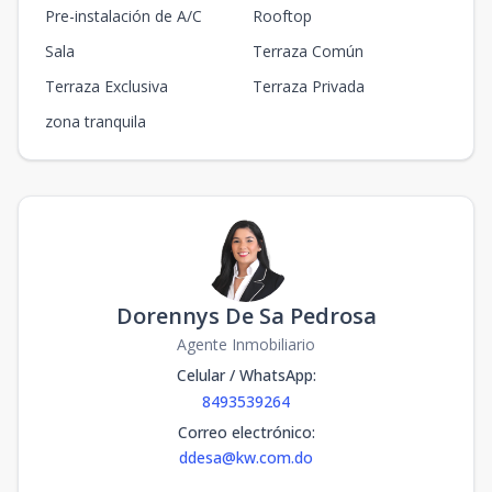
Pre-instalación de A/C
Rooftop
Sala
Terraza Común
Terraza Exclusiva
Terraza Privada
zona tranquila
Dorennys De Sa Pedrosa
Agente Inmobiliario
Celular / WhatsApp
:
8493539264
Correo electrónico
:
ddesa@kw.com.do