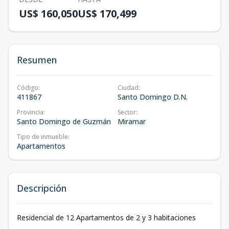
US$ 160,050
US$ 170,499
Resumen
Código
:
Ciudad
:
411867
Santo Domingo D.N.
Provincia
:
Sector
:
Santo Domingo de Guzmán
Miramar
Tipo de inmueble
:
Apartamentos
Descripción
Residencial de 12 Apartamentos de 2 y 3 habitaciones