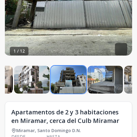
1
/
12
Apartamentos de 2 y 3 habitaciones
en Miramar, cerca del Culb Miramar
Miramar
,
Santo Domingo D.N.
DESDE
HASTA