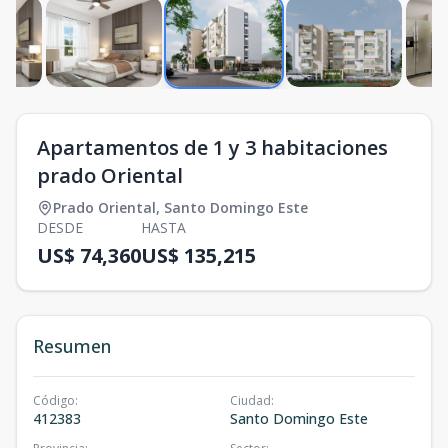
Apartamentos de 1 y 3 habitaciones
prado Oriental
Prado Oriental
,
Santo Domingo Este
DESDE
HASTA
US$ 74,360
US$ 135,215
Resumen
Código
:
Ciudad
:
412383
Santo Domingo Este