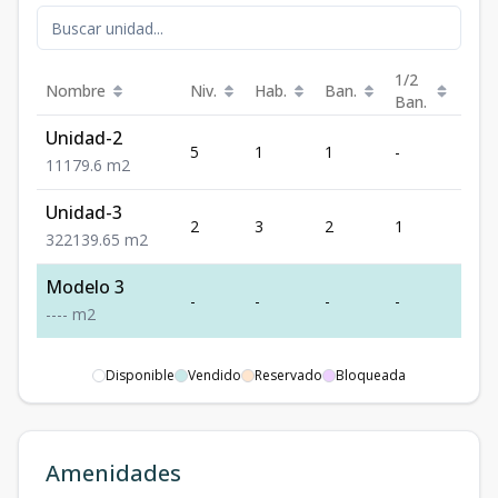
1/2
Nombre
Niv.
Hab.
Ban.
Est.
Ban.
Unidad-2
5
1
1
-
1
1
1
1
79.6
m2
Unidad-3
2
3
2
1
2
3
2
2
139.65
m2
Modelo 3
-
-
-
-
-
-
-
-
-
m2
Disponible
Vendido
Reservado
Bloqueada
Amenidades