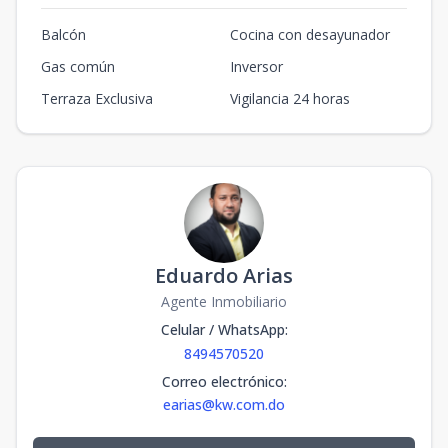
Balcón
Cocina con desayunador
Gas común
Inversor
Terraza Exclusiva
Vigilancia 24 horas
Eduardo Arias
Agente Inmobiliario
Celular / WhatsApp
:
8494570520
Correo electrónico
:
earias@kw.com.do