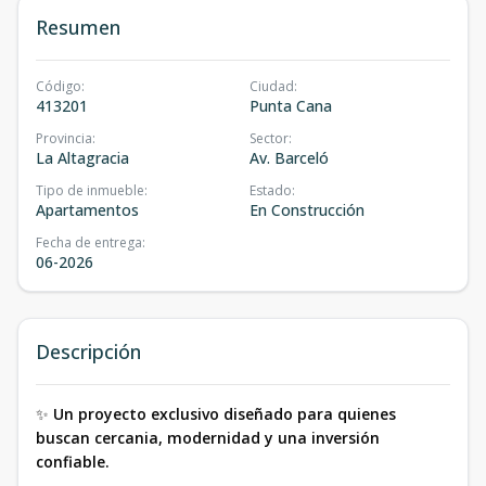
Resumen
Código
:
Ciudad
:
413201
Punta Cana
Provincia
:
Sector
:
La Altagracia
Av. Barceló
Tipo de inmueble
:
Estado
:
Apartamentos
En Construcción
Fecha de entrega
:
06-2026
Descripción
✨
Un proyecto exclusivo diseñado para quienes
buscan cercania, modernidad y una inversión
confiable.