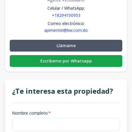
Celular / WhatsApp
:
+18294100953
Correo electrónico
:
apimentel@kw.com.do
Llámame
Escribeme por Whatsapp
¿Te interesa esta propiedad?
Nombre completo
*