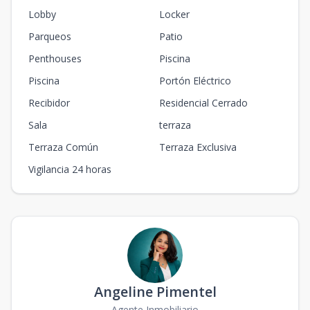
Lobby
Locker
Parqueos
Patio
Penthouses
Piscina
Piscina
Portón Eléctrico
Recibidor
Residencial Cerrado
Sala
terraza
Terraza Común
Terraza Exclusiva
Vigilancia 24 horas
Angeline Pimentel
Agente Inmobiliario