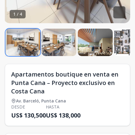
1
/
4
Apartamentos boutique en venta en
Punta Cana – Proyecto exclusivo en
Costa Cana
Av. Barceló
,
Punta Cana
DESDE
HASTA
US$ 130,500
US$ 138,000