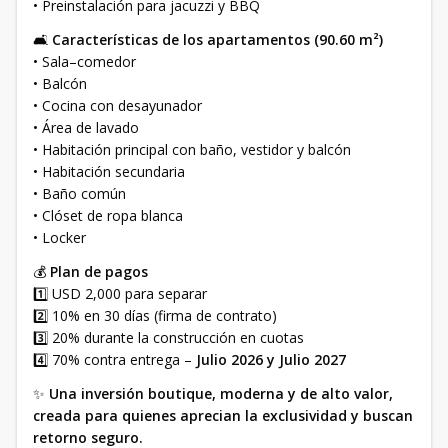
• Preinstalación para jacuzzi y BBQ
🛋️
Características de los apartamentos (90.60 m²)
• Sala–comedor
• Balcón
• Cocina con desayunador
• Área de lavado
• Habitación principal con baño, vestidor y balcón
• Habitación secundaria
• Baño común
• Clóset de ropa blanca
• Locker
💰
Plan de pagos
1️⃣ USD 2,000 para separar
2️⃣ 10% en 30 días (firma de contrato)
3️⃣ 20% durante la construcción en cuotas
4️⃣ 70% contra entrega –
Julio 2026 y Julio 2027
✨
Una inversión boutique, moderna y de alto valor,
creada para quienes aprecian la exclusividad y buscan
retorno seguro.