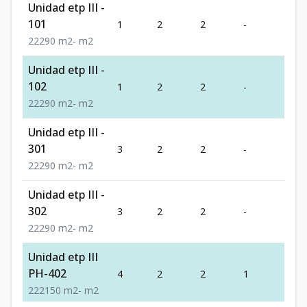
Unidad etp III -
101
1
2
2
-
2
2
2
2
90
m2
-
m2
Unidad etp III -
102
1
2
2
-
2
2
2
2
90
m2
-
m2
Unidad etp III -
301
3
2
2
-
2
2
2
2
90
m2
-
m2
Unidad etp III -
302
3
2
2
-
2
2
2
2
90
m2
-
m2
Unidad etp III
PH-402
4
2
2
1
2
2
2
2
150
m2
-
m2