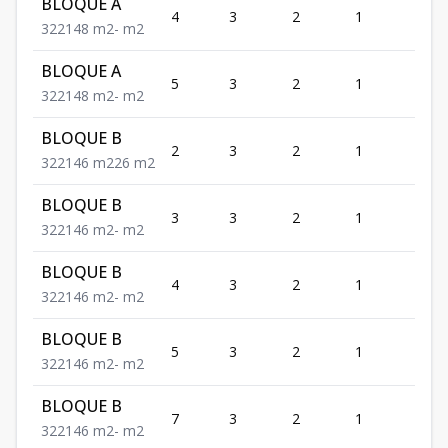
BLOQUE A
4
3
2
1
2
3
2
2
148
m2
-
m2
BLOQUE A
5
3
2
1
2
3
2
2
148
m2
-
m2
BLOQUE B
2
3
2
1
2
3
2
2
146
m2
26
m2
BLOQUE B
3
3
2
1
2
3
2
2
146
m2
-
m2
BLOQUE B
4
3
2
1
2
3
2
2
146
m2
-
m2
BLOQUE B
5
3
2
1
2
3
2
2
146
m2
-
m2
BLOQUE B
7
3
2
1
2
3
2
2
146
m2
-
m2