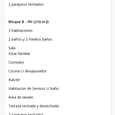
2 parqueos techados
Bloque B - PH (216 m2)
3 habitaciones
2 baños y 2 medios baños
Sala
Estar familiar
Comedor
Cocina c/ desayunador
Balcón
Habitacion de Servicio c/ baño
Área de lavado
Terraza techada y destechada
2 parqueos techados