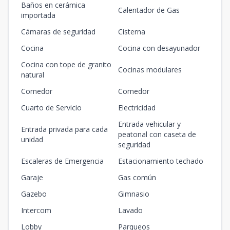
Baños en cerámica
Calentador de Gas
importada
Cámaras de seguridad
Cisterna
Cocina
Cocina con desayunador
Cocina con tope de granito
Cocinas modulares
natural
Comedor
Comedor
Cuarto de Servicio
Electricidad
Entrada vehicular y
Entrada privada para cada
peatonal con caseta de
unidad
seguridad
Escaleras de Emergencia
Estacionamiento techado
Garaje
Gas común
Gazebo
Gimnasio
Intercom
Lavado
Lobby
Parqueos