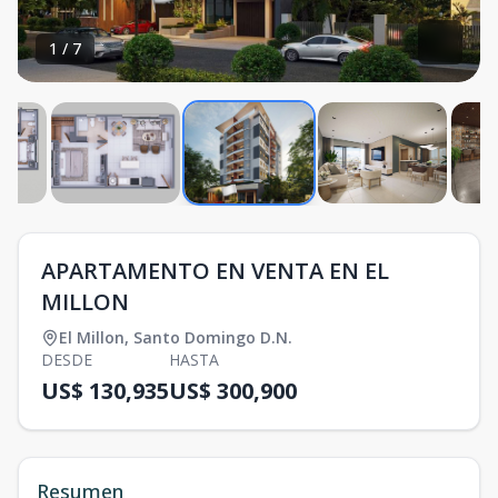
1
/
7
APARTAMENTO EN VENTA EN EL
MILLON
El Millon
,
Santo Domingo D.N.
DESDE
HASTA
US$ 130,935
US$ 300,900
Resumen