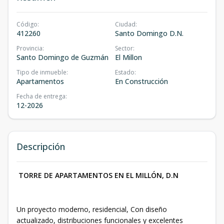
Código
:
Ciudad
:
412260
Santo Domingo D.N.
Provincia
:
Sector
:
Santo Domingo de Guzmán
El Millon
Tipo de inmueble
:
Estado
:
Apartamentos
En Construcción
Fecha de entrega
:
12-2026
Descripción
TORRE DE APARTAMENTOS EN EL MILLÓN, D.N
Un proyecto moderno, residencial, Con diseño
actualizado, distribuciones funcionales y excelentes