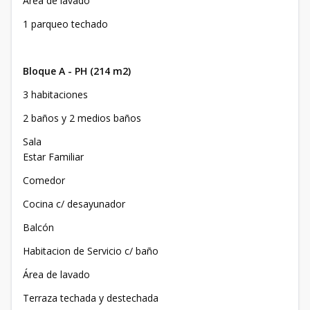
Área de lavado
1 parqueo techado
Bloque A - PH (214 m2)
3 habitaciones
2 baños y 2 medios baños
Sala
Estar Familiar
Comedor
Cocina c/ desayunador
Balcón
Habitacion de Servicio c/ baño
Área de lavado
Terraza techada y destechada