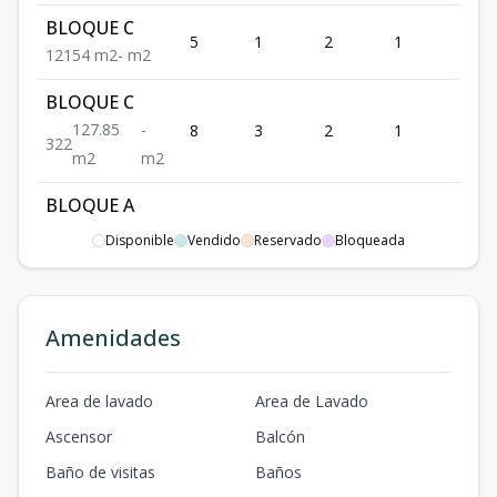
BLOQUE C
5
1
2
1
1
1
2
1
54
m2
-
m2
BLOQUE C
127.85
-
8
3
2
1
2
3
2
2
m2
m2
BLOQUE A
3
3
2
1
2
3
2
2
140.8
m2
-
m2
Disponible
Vendido
Reservado
Bloqueada
Amenidades
Area de lavado
Area de Lavado
Ascensor
Balcón
Baño de visitas
Baños