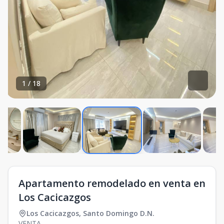
1
/
18
Apartamento remodelado en venta en
Los Cacicazgos
Los Cacicazgos
,
Santo Domingo D.N.
VENTA