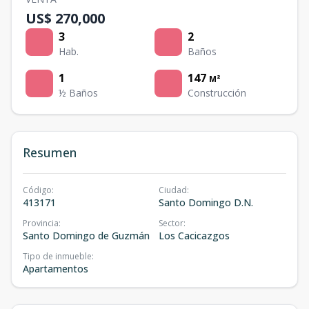
US$ 270,000
3
2
Hab.
Baños
1
147
M²
½ Baños
Construcción
Resumen
Código
:
Ciudad
:
413171
Santo Domingo D.N.
Provincia
:
Sector
:
Santo Domingo de Guzmán
Los Cacicazgos
Tipo de inmueble
:
Apartamentos