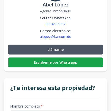
Abel López
Agente Inmobiliario
Celular / WhatsApp
:
8094535092
Correo electrónico
:
alopez@kw.com.do
Llámame
Escribeme por Whatsapp
¿Te interesa esta propiedad?
Nombre completo
*