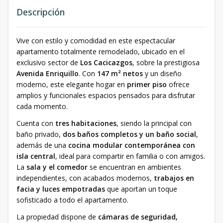
Descripción
Vive con estilo y comodidad en este espectacular
apartamento totalmente remodelado, ubicado en el
exclusivo sector de
Los Cacicazgos
, sobre la prestigiosa
Avenida Enriquillo
. Con
147 m² netos
y un diseño
moderno, este elegante hogar en
primer piso
ofrece
amplios y funcionales espacios pensados para disfrutar
cada momento.
Cuenta con
tres habitaciones
, siendo la principal con
baño privado,
dos baños completos y un baño social
,
además de una
cocina modular contemporánea con
isla central
, ideal para compartir en familia o con amigos.
La
sala y el comedor
se encuentran en ambientes
independientes, con acabados modernos,
trabajos en
facia y luces empotradas
que aportan un toque
sofisticado a todo el apartamento.
La propiedad dispone de
cámaras de seguridad,