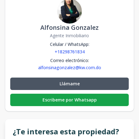
Alfonsina Gonzalez
Agente Inmobiliario
Celular / WhatsApp
:
+18298761834
Correo electrónico
:
alfonsinagonzalez@kw.com.do
Llámame
Escribeme por Whatsapp
¿Te interesa esta propiedad?