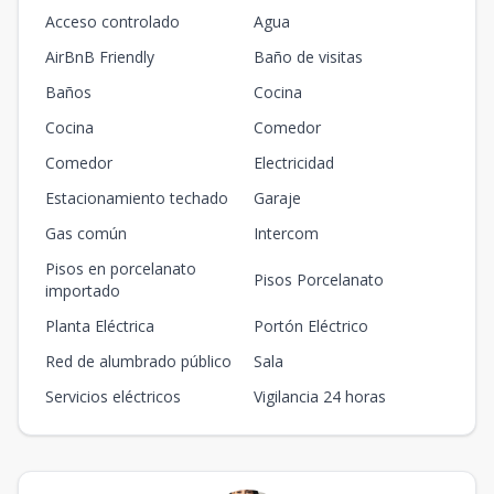
Acceso controlado
Agua
AirBnB Friendly
Baño de visitas
Baños
Cocina
Cocina
Comedor
Comedor
Electricidad
Estacionamiento techado
Garaje
Gas común
Intercom
Pisos en porcelanato
Pisos Porcelanato
importado
Planta Eléctrica
Portón Eléctrico
Red de alumbrado público
Sala
Servicios eléctricos
Vigilancia 24 horas