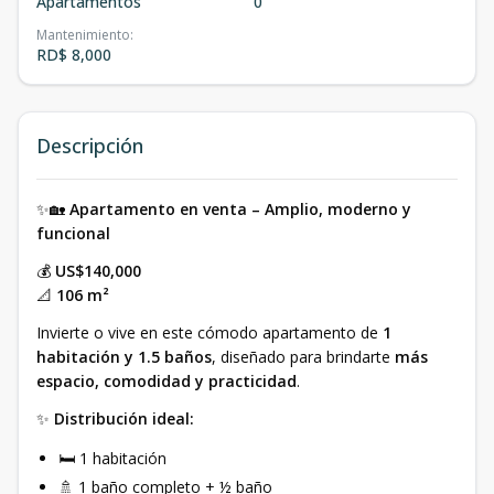
Apartamentos
0
Mantenimiento
:
RD$ 8,000
Descripción
✨🏡
Apartamento en venta – Amplio, moderno y
funcional
💰
US$140,000
📐
106 m²
Invierte o vive en este cómodo apartamento de
1
habitación y 1.5 baños
, diseñado para brindarte
más
espacio, comodidad y practicidad
.
✨
Distribución ideal:
🛏 1 habitación
🚿 1 baño completo + ½ baño