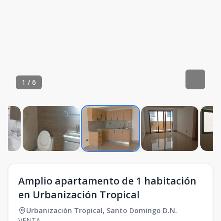
1
/
6
Amplio apartamento de 1 habitación
en Urbanización Tropical
Urbanización Tropical
,
Santo Domingo D.N.
VENTA