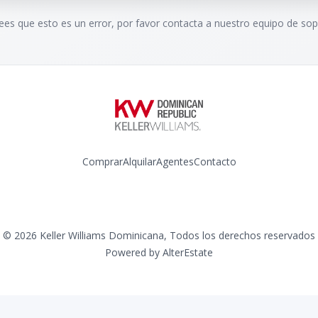
rees que esto es un error, por favor contacta a nuestro equipo de sop
Comprar
Alquilar
Agentes
Contacto
Instagram
©
2026
Keller Williams Dominicana
,
Todos los derechos reservados
Powered by
AlterEstate