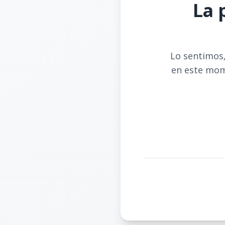
La 
Lo sentimos,
en este mom