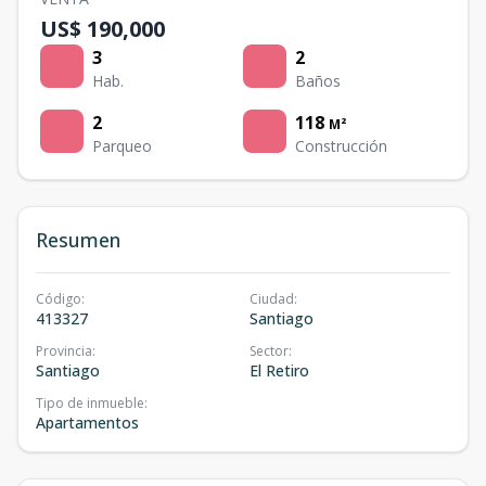
US$ 190,000
3
2
Hab.
Baños
2
118
M²
Parqueo
Construcción
Resumen
Código
:
Ciudad
:
413327
Santiago
Provincia
:
Sector
:
Santiago
El Retiro
Tipo de inmueble
:
Apartamentos