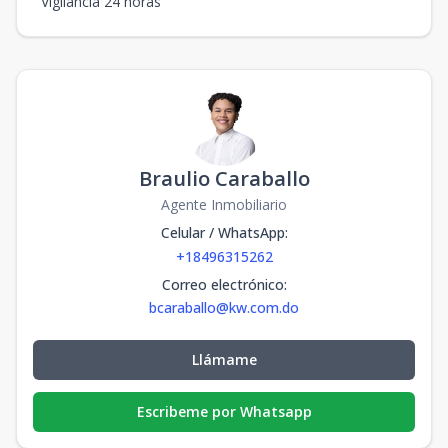
Vigilancia 24 horas
Braulio Caraballo
Agente Inmobiliario
Celular / WhatsApp
:
+18496315262
Correo electrónico
:
bcaraballo@kw.com.do
Llámame
Escribeme por Whatsapp