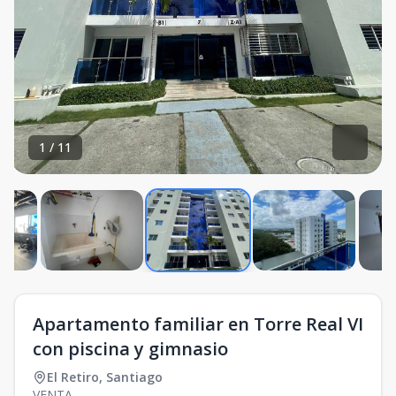
1
/
11
Apartamento familiar en Torre Real VI
con piscina y gimnasio
El Retiro
,
Santiago
VENTA