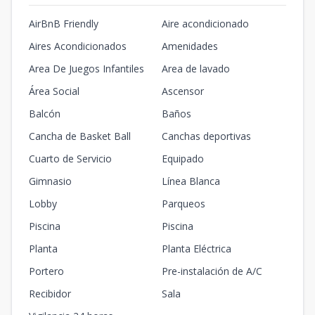
AirBnB Friendly
Aire acondicionado
Aires Acondicionados
Amenidades
Area De Juegos Infantiles
Area de lavado
Área Social
Ascensor
Balcón
Baños
Cancha de Basket Ball
Canchas deportivas
Cuarto de Servicio
Equipado
Gimnasio
Línea Blanca
Lobby
Parqueos
Piscina
Piscina
Planta
Planta Eléctrica
Portero
Pre-instalación de A/C
Recibidor
Sala