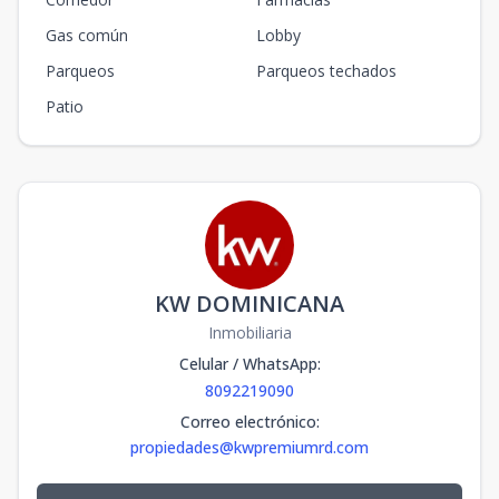
Gas común
Lobby
Parqueos
Parqueos techados
Patio
KW DOMINICANA
Inmobiliaria
Celular / WhatsApp
:
8092219090
Correo electrónico
:
propiedades@kwpremiumrd.com