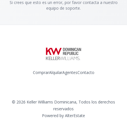
Si crees que esto es un error, por favor contacta a nuestro
equipo de soporte.
Comprar
Alquilar
Agentes
Contacto
Instagram
©
2026
Keller Williams Dominicana
,
Todos los derechos
reservados
Powered by
AlterEstate