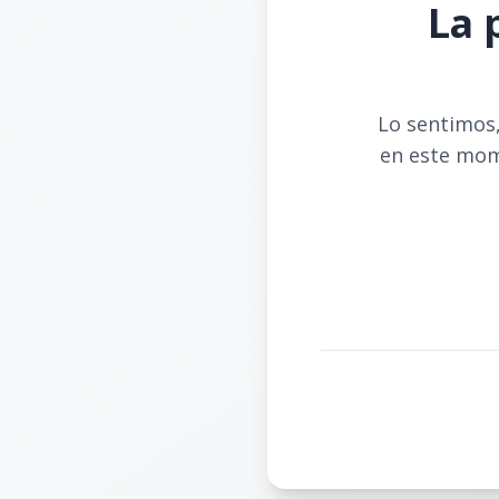
La 
Lo sentimos,
en este mom