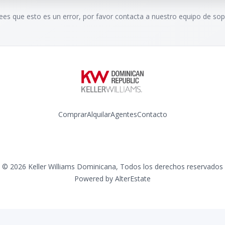
rees que esto es un error, por favor contacta a nuestro equipo de sop
Comprar
Alquilar
Agentes
Contacto
Instagram
©
2026
Keller Williams Dominicana
,
Todos los derechos reservados
Powered by
AlterEstate