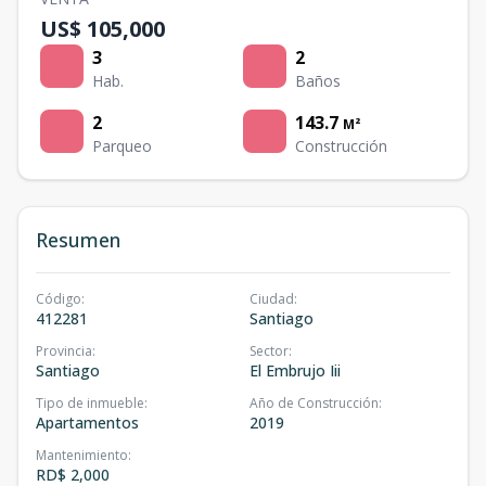
US$ 105,000
3
2
Hab.
Baños
2
143.7
M²
Parqueo
Construcción
Resumen
Código
:
Ciudad
:
412281
Santiago
Provincia
:
Sector
:
Santiago
El Embrujo Iii
Tipo de inmueble
:
Año de Construcción
:
Apartamentos
2019
Mantenimiento
:
RD$ 2,000