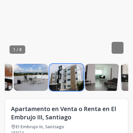
1
/
8
Apartamento en Venta o Renta en El
Embrujo III, Santiago
El Embrujo Iii
,
Santiago
VENTA