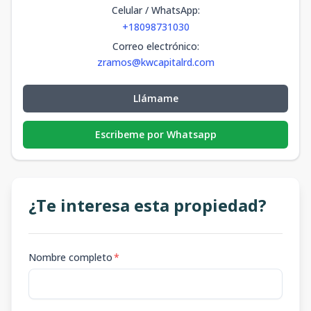
Celular / WhatsApp
:
+18098731030
Correo electrónico
:
zramos@kwcapitalrd.com
Llámame
Escribeme por Whatsapp
¿Te interesa esta propiedad?
Nombre completo
*