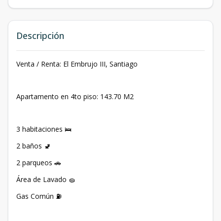
Descripción
Venta / Renta: El Embrujo III, Santiago
Apartamento en 4to piso: 143.70 M2
3 habitaciones 🛌
2 baños 🚽
2 parqueos 🚗
Área de Lavado 🧽
Gas Común ⛽