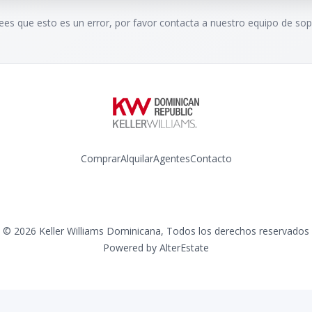
rees que esto es un error, por favor contacta a nuestro equipo de sop
Comprar
Alquilar
Agentes
Contacto
Instagram
©
2026
Keller Williams Dominicana
,
Todos los derechos reservados
Powered by
AlterEstate