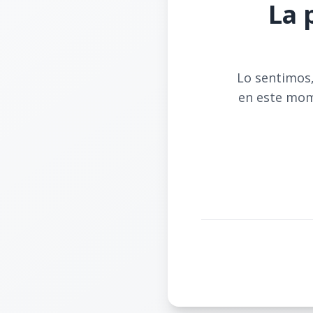
La 
Lo sentimos,
en este mom