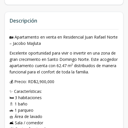
Descripción
🏡 Apartamento en venta en Residencial Juan Rafael Norte
– Jacobo Majluta
Excelente oportunidad para vivir o invertir en una zona de
gran crecimiento en Santo Domingo Norte. Este acogedor
apartamento cuenta con 62.47 m² distribuidos de manera
funcional para el confort de toda la familia.
💰 Precio: RD$2,900,000
✨ Características:
🛏️ 3 habitaciones
🚿 1 baño
🚗 1 parqueo
🧺 Área de lavado
🛋️ Sala / comedor