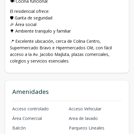
🍽️ Cocina funcional
El residencial ofrece:
🛡️ Garita de seguridad
🎉 Área social
🌳 Ambiente tranquilo y familiar
📍 Excelente ubicación, cerca de Colina Centro,
Supermercado Bravo e Hipermercados Olé, con fácil
acceso a la Av. Jacobo Majluta, plazas comerciales,
colegios y servicios esenciales.
Amenidades
Acceso controlado
Acceso Vehicular
Área Comercial
Area de lavado
Balcón
Parqueos Lineales