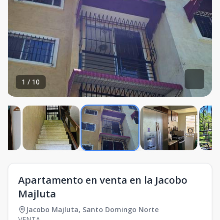
1
/
10
Apartamento en venta en la Jacobo
Majluta
Jacobo Majluta
,
Santo Domingo Norte
VENTA