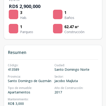
RD$ 2,900,000
3
1
Hab.
Baños
1
62.47
M²
Parqueo
Construcción
Resumen
Código
:
Ciudad
:
413589
Santo Domingo Norte
Provincia
:
Sector
:
Santo Domingo de Guzmán
Jacobo Majluta
Tipo de inmueble
:
Año de Construcción
:
Apartamentos
2017
Mantenimiento
:
RD$ 3,000