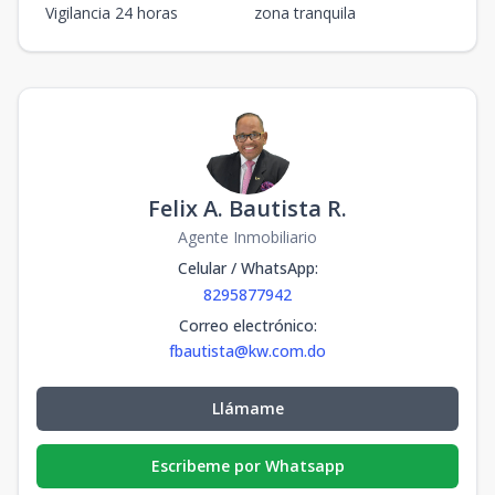
Vigilancia 24 horas
zona tranquila
Felix A. Bautista R.
Agente Inmobiliario
Celular / WhatsApp
:
8295877942
Correo electrónico
:
fbautista@kw.com.do
Llámame
Escribeme por Whatsapp