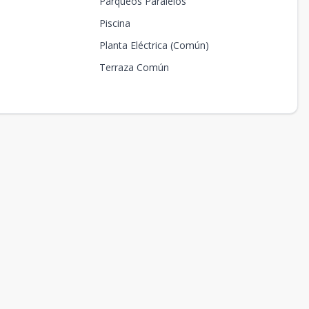
Parqueos Paralelos
Piscina
Planta Eléctrica (Común)
Terraza Común