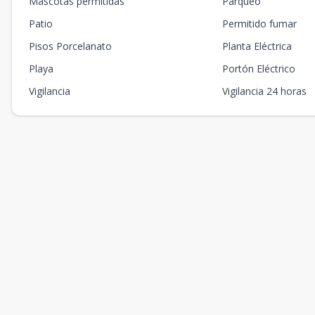
Mascotas permitidas
Parqueo
Patio
Permitido fumar
Pisos Porcelanato
Planta Eléctrica
Playa
Portón Eléctrico
Vigilancia
Vigilancia 24 horas