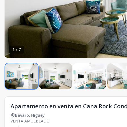
1
/
7
Apartamento en venta en Cana Rock Con
Bavaro
,
Higüey
VENTA AMUEBLADO