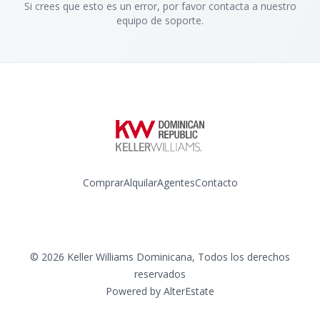
Si crees que esto es un error, por favor contacta a nuestro
equipo de soporte.
Comprar
Alquilar
Agentes
Contacto
Instagram
©
2026
Keller Williams Dominicana
,
Todos los derechos
reservados
Powered by
AlterEstate