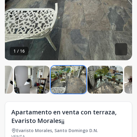
1
/
16
Apartamento en venta con terraza,
Evaristo Morales¡¡
Evaristo Morales
,
Santo Domingo D.N.
VENTA