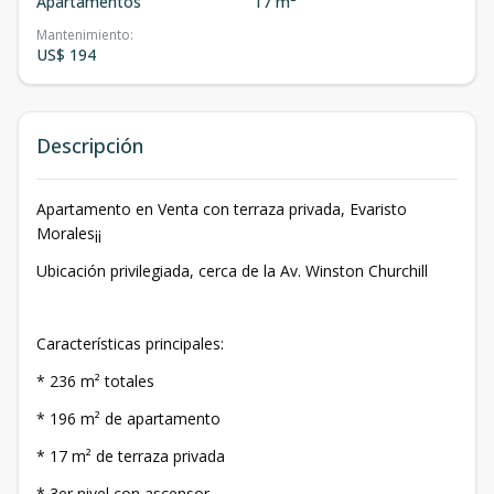
Apartamentos
17 m²
Mantenimiento
:
US$ 194
Descripción
Apartamento en Venta con terraza privada, Evaristo
Morales¡¡
Ubicación privilegiada, cerca de la Av. Winston Churchill
Características principales:
* 236 m² totales
* 196 m² de apartamento
* 17 m² de terraza privada
* 3er nivel con ascensor