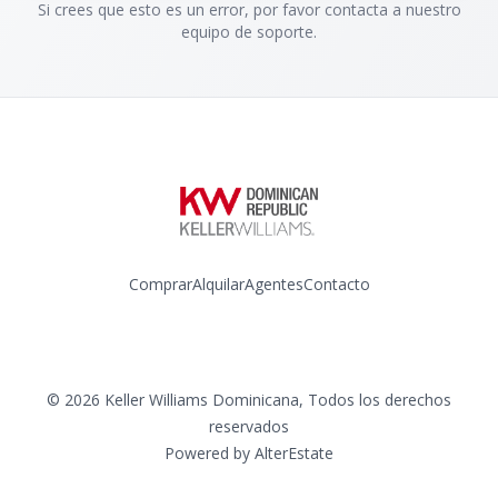
Si crees que esto es un error, por favor contacta a nuestro
equipo de soporte.
Comprar
Alquilar
Agentes
Contacto
Instagram
©
2026
Keller Williams Dominicana
,
Todos los derechos
reservados
Powered by
AlterEstate