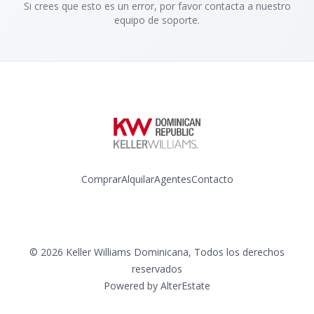
Si crees que esto es un error, por favor contacta a nuestro
equipo de soporte.
Comprar
Alquilar
Agentes
Contacto
Instagram
©
2026
Keller Williams Dominicana
,
Todos los derechos
reservados
Powered by
AlterEstate