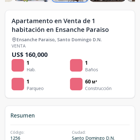
Apartamento en Venta de 1
habitación en Ensanche Paraiso
Ensanche Paraiso
,
Santo Domingo D.N.
VENTA
US$ 160,000
1
1
Hab.
Baños
1
60
M²
Parqueo
Construcción
Resumen
Código
:
Ciudad
:
1256
Santo Domingo D.N.