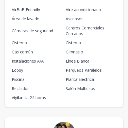
AirBnB Friendly
Aire acondicionado
Área de lavado
Ascensor
Centros Comerciales
Cámaras de seguridad
Cercanos
Cisterna
Cisterna
Gas común
Gimnasio
Instalaciones A/A
Línea Blanca
Lobby
Parqueos Paralelos
Piscina
Planta Eléctrica
Recibidor
Salón Multiusos
Vigilancia 24 horas