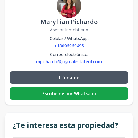
Maryllian Pichardo
Asesor Inmobiliario
Celular / WhatsApp
:
+18096969495
Correo electrónico
:
mpichardo@joyrealestaterd.com
Llámame
Escribeme por Whatsapp
¿Te interesa esta propiedad?