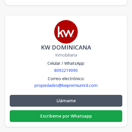
KW DOMINICANA
Inmobiliaria
Celular / WhatsApp
:
8092219090
Correo electrónico
:
propiedades@kwpremiumrd.com
Llámame
Escribeme por Whatsapp