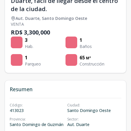
Duarte, facil de llegar desde el centro
de la ciudad.
Aut. Duarte
,
Santo Domingo Oeste
VENTA
RD$ 3,300,000
3
1
Hab.
Baños
1
65
M²
Parqueo
Construcción
Resumen
Código
:
Ciudad
:
413023
Santo Domingo Oeste
Provincia
:
Sector
:
Santo Domingo de Guzmán
Aut. Duarte