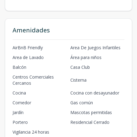
Amenidades
AirBnB Friendly
Area De Juegos Infantiles
Area de Lavado
Área para niños
Balcón
Casa Club
Centros Comerciales
Cisterna
Cercanos
Cocina
Cocina con desayunador
Comedor
Gas común
Jardín
Mascotas permitidas
Portero
Residencial Cerrado
Vigilancia 24 horas