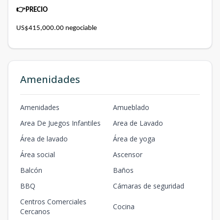
👉
PRECIO
US$415,000.00 negociable
Amenidades
Amenidades
Amueblado
Area De Juegos Infantiles
Area de Lavado
Área de lavado
Área de yoga
Área social
Ascensor
Balcón
Baños
BBQ
Cámaras de seguridad
Centros Comerciales
Cocina
Cercanos