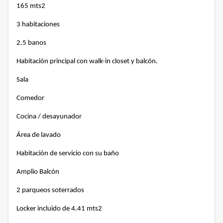
165 mts2
3 habitaciones
2.5 banos
Habitación principal con walk-in closet y balcón.
Sala
Comedor
Cocina / desayunador
Área de lavado
Habitación de servicio con su baño
Amplio Balcón
2 parqueos soterrados
Locker incluido de 4.41 mts2