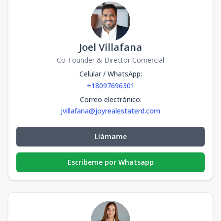
Joel Villafana
Co-Founder & Director Comercial
Celular / WhatsApp
:
+18097696301
Correo electrónico
:
jvillafana@joyrealestaterd.com
Llámame
Escribeme por Whatsapp