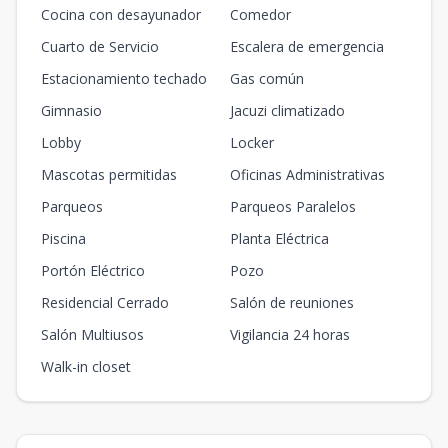
Cocina con desayunador
Comedor
Cuarto de Servicio
Escalera de emergencia
Estacionamiento techado
Gas común
Gimnasio
Jacuzi climatizado
Lobby
Locker
Mascotas permitidas
Oficinas Administrativas
Parqueos
Parqueos Paralelos
Piscina
Planta Eléctrica
Portón Eléctrico
Pozo
Residencial Cerrado
Salón de reuniones
Salón Multiusos
Vigilancia 24 horas
Walk-in closet