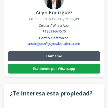
Ailyn Rodriguez
Co-Founder & Country Manager
Celular / WhatsApp
:
+18099667570
Correo electrónico
:
arodriguez@joyrealestaterd.com
Llámame
Escribeme por Whatsapp
¿Te interesa esta propiedad?