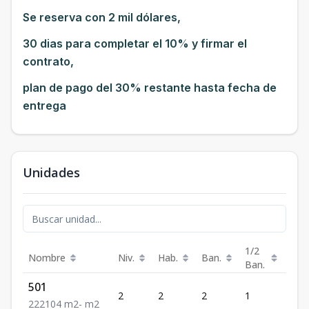
Se reserva con 2 mil dólares,
30 dias para completar el 10% y firmar el
contrato,
plan de pago del 30% restante hasta fecha de
entrega
Unidades
1/2
Nombre
Niv.
Hab.
Ban.
Est.
Ban.
501
2
2
2
1
2
2
2
2
104
m2
-
m2