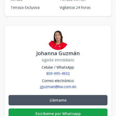
Terraza Exclusiva
Vigilancia 24 horas
Johanna Guzmán
Agente Inmobiliario
Celular / WhatsApp
:
809-995-4932
Correo electrónico
:
jguzman@kw.com.do
Llámame
Escribeme por Whatsapp