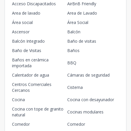
Acceso Discapacitados
AirBnB Friendly
Area de lavado
Area de Lavado
Área social
Área Social
Ascensor
Balcón
Balcón Integrado
Baño de visitas
Baño de Visitas
Baños
Baños en cerámica
BBQ
importada
Calentador de agua
Cámaras de seguridad
Centros Comerciales
Cisterna
Cercanos
Cocina
Cocina con desayunador
Cocina con tope de granito
Cocinas modulares
natural
Comedor
Comedor