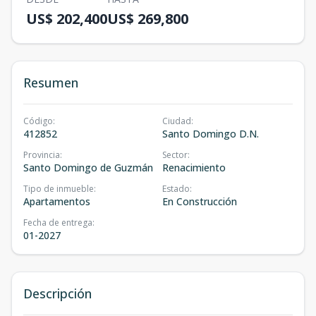
US$ 202,400
US$ 269,800
Resumen
Código
:
Ciudad
:
412852
Santo Domingo D.N.
Provincia
:
Sector
:
Santo Domingo de Guzmán
Renacimiento
Tipo de inmueble
:
Estado
:
Apartamentos
En Construcción
Fecha de entrega
:
01-2027
Descripción