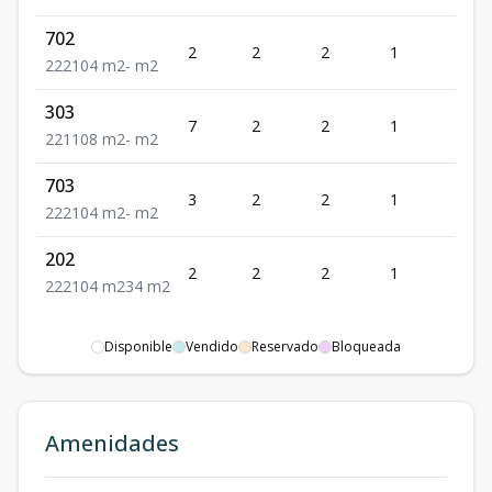
702
2
2
2
1
2
2
2
2
104
m2
-
m2
303
7
2
2
1
1
2
2
1
108
m2
-
m2
703
3
2
2
1
2
2
2
2
104
m2
-
m2
202
2
2
2
1
2
2
2
2
104
m2
34
m2
Disponible
Vendido
Reservado
Bloqueada
Amenidades