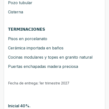
Pozo tubular
Cisterna
𝗧𝗘𝗥𝗠𝗜𝗡𝗔𝗖𝗜𝗢𝗡𝗘𝗦
Pisos en porcelanato
Cerámica importada en baños
Cocinas modulares y topes en granito natural
Puertas enchapadas madera preciosa
Fecha de entrega: 1er trimestre 2027
Inicial 40%.