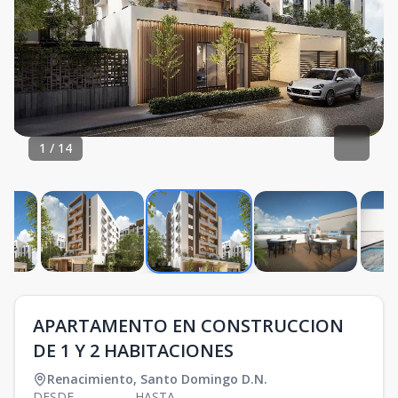
1
/
14
APARTAMENTO EN CONSTRUCCION
DE 1 Y 2 HABITACIONES
Renacimiento
,
Santo Domingo D.N.
DESDE
HASTA