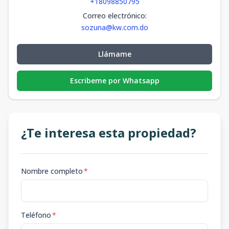
+18098850795
Correo electrónico
:
sozuna@kw.com.do
Llámame
Escribeme por Whatsapp
¿Te interesa esta propiedad?
Nombre completo
*
Teléfono
*