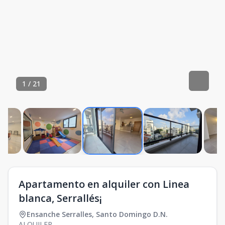
1
/
21
Apartamento en alquiler con Linea
blanca, Serrallés¡
Ensanche Serralles
,
Santo Domingo D.N.
ALQUILER