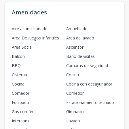
Amenidades
Aire acondicionado
Amueblado
Area De Juegos Infantiles
Area de lavado
Área Social
Ascensor
Balcón
Baño de visitas
BBQ
Cámaras de seguridad
Cisterna
Cocina
Cocina
Cocina con desayunador
Comedor
Comedor
Equipado
Estacionamiento techado
Gas común
Gimnasio
Intercom
Lavado