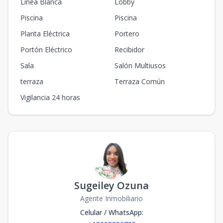
Línea Blanca
Lobby
Piscina
Piscina
Planta Eléctrica
Portero
Portón Eléctrico
Recibidor
Sala
Salón Multiusos
terraza
Terraza Común
Vigilancia 24 horas
Sugeiley Ozuna
Agente Inmobiliario
Celular / WhatsApp
: