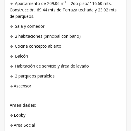
🔹 Apartamento de 209.06 m² – 2do piso/ 116.60 mts.
Construcción, 69.44 mts de Terraza techada y 23.02 mts
de parqueos.
🔹 Sala y comedor
🔹 2 habitaciones (principal con baño)
🔹 Cocina concepto abierto
🔹 Balcón
🔹 Habitación de servicio y área de lavado
🔹 2 parqueos paralelos
🔹Ascensor
Amenidades:
🔹Lobby
🔹Area Social