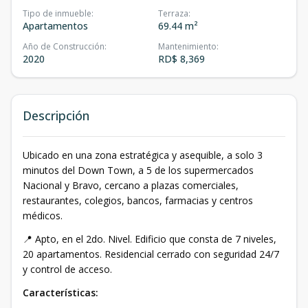
Tipo de inmueble
:
Terraza
:
Apartamentos
69.44 m²
Año de Construcción
:
Mantenimiento
:
2020
RD$ 8,369
Descripción
Ubicado en una zona estratégica y asequible, a solo 3
minutos del Down Town, a 5 de los supermercados
Nacional y Bravo, cercano a plazas comerciales,
restaurantes, colegios, bancos, farmacias y centros
médicos.
📍 Apto, en el 2do. Nivel. Edificio que consta de 7 niveles,
20 apartamentos. Residencial cerrado con seguridad 24/7
y control de acceso.
Características: