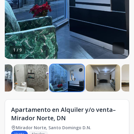
1
/
9
Apartamento en Alquiler y/o venta–
Mirador Norte, DN
Mirador Norte
,
Santo Domingo D.N.