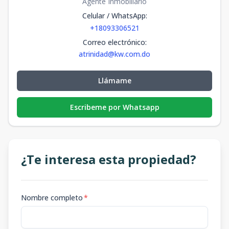
Agente Inmobiliario
Celular / WhatsApp
:
+18093306521
Correo electrónico
:
atrinidad@kw.com.do
Llámame
Escribeme por Whatsapp
¿Te interesa esta propiedad?
Nombre completo
*