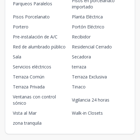
Pisos en porcelanato
Parqueos Paralelos
importado
Pisos Porcelanato
Planta Eléctrica
Portero
Portón Eléctrico
Pre-instalación de A/C
Recibidor
Red de alumbrado público
Residencial Cerrado
Sala
Secadora
Servicios eléctricos
terraza
Terraza Común
Terraza Exclusiva
Terraza Privada
Tinaco
Ventanas con control
Vigilancia 24 horas
sónico
Vista al Mar
Walk-in Closets
zona tranquila