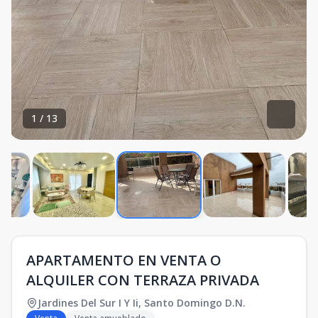
1
/
13
APARTAMENTO EN VENTA O
ALQUILER CON TERRAZA PRIVADA
Jardines Del Sur I Y Ii
,
Santo Domingo D.N.