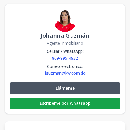
Johanna Guzmán
Agente Inmobiliario
Celular / WhatsApp
:
809-995-4932
Correo electrónico
:
jguzman@kw.com.do
Llámame
Escribeme por Whatsapp