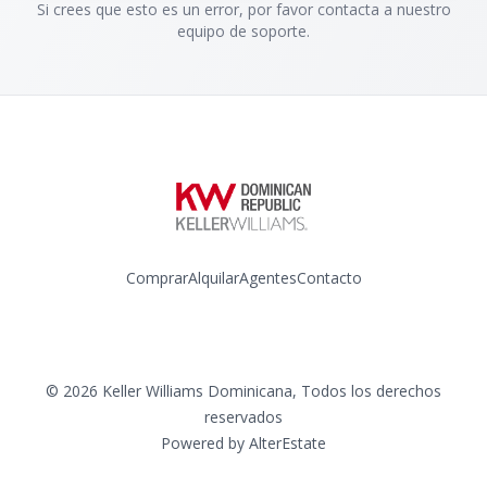
Si crees que esto es un error, por favor contacta a nuestro
equipo de soporte.
Comprar
Alquilar
Agentes
Contacto
Instagram
©
2026
Keller Williams Dominicana
,
Todos los derechos
reservados
Powered by
AlterEstate