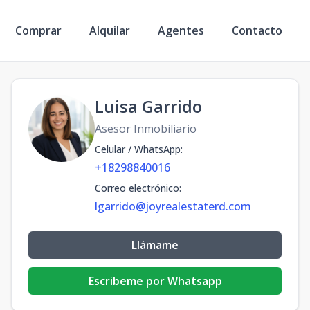
Comprar
Alquilar
Agentes
Contacto
Luisa Garrido
Asesor Inmobiliario
Celular / WhatsApp
:
+18298840016
Correo electrónico
:
lgarrido@joyrealestaterd.com
Llámame
Escribeme por Whatsapp