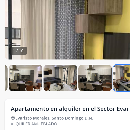
1
/
10
Apartamento en alquiler en el Sector Evar
Evaristo Morales
,
Santo Domingo D.N.
ALQUILER AMUEBLADO