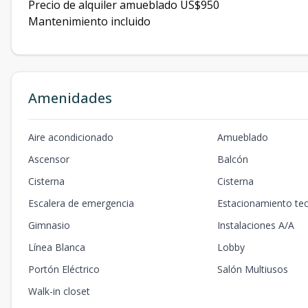
Precio de alquiler amueblado US$950
Mantenimiento incluido
Amenidades
Aire acondicionado
Amueblado
Ascensor
Balcón
Cisterna
Cisterna
Escalera de emergencia
Estacionamiento te
Gimnasio
Instalaciones A/A
Línea Blanca
Lobby
Portón Eléctrico
Salón Multiusos
Walk-in closet