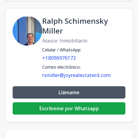
Ralph Schimensky
Miller
Asesor Inmobiliario
Celular / WhatsApp
:
+18096976172
Correo electrónico
:
rsmiller@joyrealestaterd.com
Llámame
Escribeme por Whatsapp