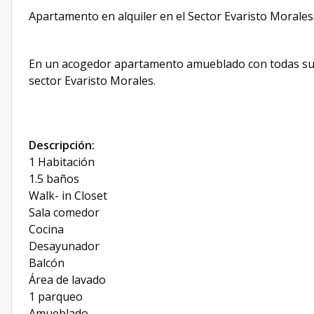
Apartamento en alquiler en el Sector Evaristo Morales
En un acogedor apartamento amueblado con todas sus c
sector Evaristo Morales.
Descripción:
1 Habitación
1.5 baños
Walk- in Closet
Sala comedor
Cocina
Desayunador
Balcón
Área de lavado
1 parqueo
Amueblado