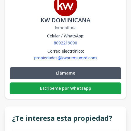
KW DOMINICANA
Inmobiliaria
Celular / WhatsApp
:
8092219090
Correo electrónico
:
propiedades@kwpremiumrd.com
Llámame
Escribeme por Whatsapp
¿Te interesa esta propiedad?