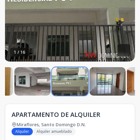
1
/
16
APARTAMENTO DE ALQUILER
Miraflores
,
Santo Domingo D.N.
Alquiler
Alquiler amueblado