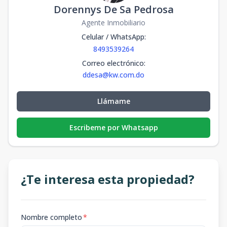
Dorennys De Sa Pedrosa
Agente Inmobiliario
Celular / WhatsApp
:
8493539264
Correo electrónico
:
ddesa@kw.com.do
Llámame
Escribeme por Whatsapp
¿Te interesa esta propiedad?
Nombre completo
*