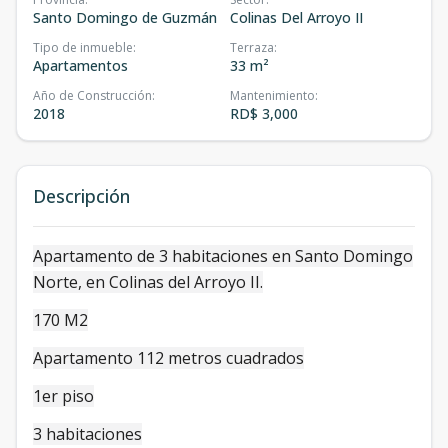
Santo Domingo de Guzmán
Colinas Del Arroyo II
Tipo de inmueble
:
Terraza
:
Apartamentos
33 m²
Año de Construcción
:
Mantenimiento
:
2018
RD$ 3,000
Descripción
Apartamento de 3 habitaciones en Santo Domingo
Norte, en Colinas del Arroyo II.
170 M2
Apartamento 112 metros cuadrados
1er piso
3 habitaciones