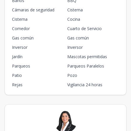
Baños
BBQ
Cámaras de seguridad
Cisterna
Cisterna
Cocina
Comedor
Cuarto de Servicio
Gas común
Gas común
Inversor
Inversor
Jardín
Mascotas permitidas
Parqueos
Parqueos Paralelos
Patio
Pozo
Rejas
Vigilancia 24 horas