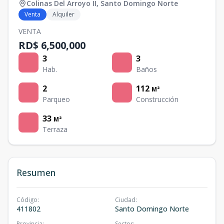
Colinas Del Arroyo II
,
Santo Domingo Norte
Venta
Alquiler
VENTA
RD$ 6,500,000
3
3
Hab.
Baños
2
112
M²
Parqueo
Construcción
33
M²
Terraza
Resumen
Código
:
Ciudad
:
411802
Santo Domingo Norte
Provincia
:
Sector
: