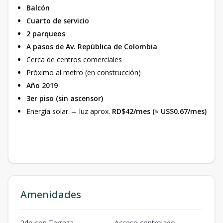
Balcón
Cuarto de servicio
2 parqueos
A pasos de Av. República de Colombia
Cerca de centros comerciales
Próximo al metro (en construcción)
Año 2019
3er piso (sin ascensor)
Energía solar → luz aprox.
RD$42/mes (≈ US$0.67/mes)
Amenidades
2do con Terraza
Acceso controlado