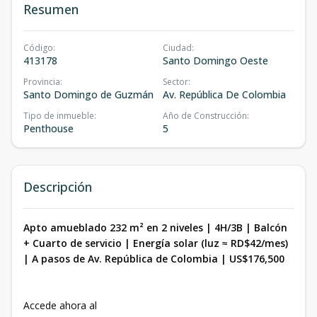
Resumen
Código
:
Ciudad
:
413178
Santo Domingo Oeste
Provincia
:
Sector
:
Santo Domingo de Guzmán
Av. República De Colombia
Tipo de inmueble
:
Año de Construcción
:
Penthouse
5
Descripción
Apto amueblado 232 m² en 2 niveles | 4H/3B | Balcón
+ Cuarto de servicio | Energía solar (luz ≈ RD$42/mes)
| A pasos de Av. República de Colombia | US$176,500
Accede ahora al