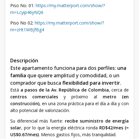
Piso No. 01:
https://my.matterport.com/show/?
m=Lcyip46yNQ6
Piso No 02:
https://my.matterport.com/show/?
m=zHt1WBJfBg4
Descripción
Este apartamento funciona para dos perfiles:
una
familia
que quiere amplitud y comodidad, o un
comprador que busca
flexibilidad para invertir
.
Está
a pasos de la Av. República de Colombia
, cerca de
centros comerciales
y próximo al
metro (en
construcción)
, en una zona práctica para el día a día y con
alto potencial de valorización.
Su diferencial más fuerte:
recibe suministro de energía
solar
, por lo que la energía eléctrica ronda
RD$42/mes (≈
US$0.67/mes)
. Menos gastos fijos, más tranquilidad.