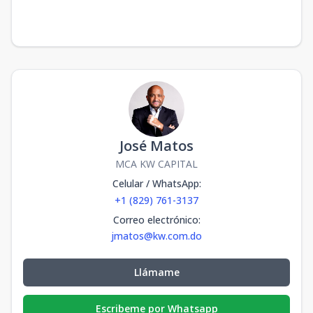
José Matos
MCA KW CAPITAL
Celular / WhatsApp
:
+1 (829) 761-3137
Correo electrónico
:
jmatos@kw.com.do
Llámame
Escribeme por Whatsapp