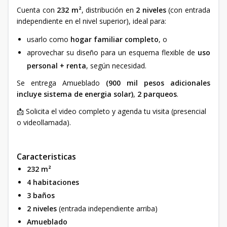
Cuenta con
232 m²
, distribución en
2 niveles
(con entrada
independiente en el nivel superior), ideal para:
usarlo como
hogar familiar completo
, o
aprovechar su diseño para un esquema flexible de
uso
personal + renta
, según necesidad.
Se entrega Amueblado
(900 mil pesos adicionales
incluye sistema de energia solar)
,
2 parqueos
.
📩 Solicita el video completo y agenda tu visita (presencial
o videollamada).
Caracteristicas
232 m²
4 habitaciones
3 baños
2 niveles
(entrada independiente arriba)
Amueblado