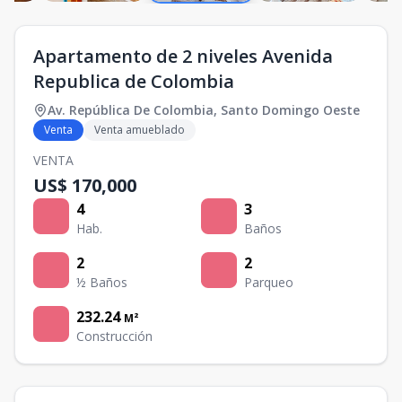
Apartamento de 2 niveles Avenida
Republica de Colombia
Av. República De Colombia
,
Santo Domingo Oeste
Venta
Venta amueblado
VENTA
US$ 170,000
4
3
Hab.
Baños
2
2
½ Baños
Parqueo
232.24
M²
Construcción