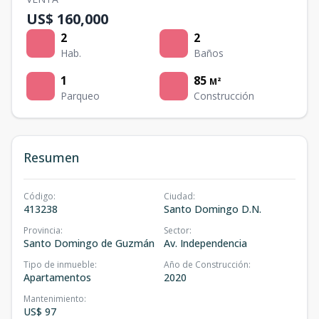
US$ 160,000
2
2
Hab.
Baños
1
85
M²
Parqueo
Construcción
Resumen
Código
:
Ciudad
:
413238
Santo Domingo D.N.
Provincia
:
Sector
:
Santo Domingo de Guzmán
Av. Independencia
Tipo de inmueble
:
Año de Construcción
:
Apartamentos
2020
Mantenimiento
:
US$ 97