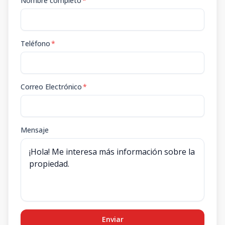
Nombre completo
*
Teléfono
*
Correo Electrónico
*
Mensaje
Enviar