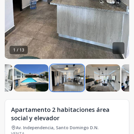
1
/
13
Apartamento 2 habitaciones área
social y elevador
Av. Independencia
,
Santo Domingo D.N.
VENTA