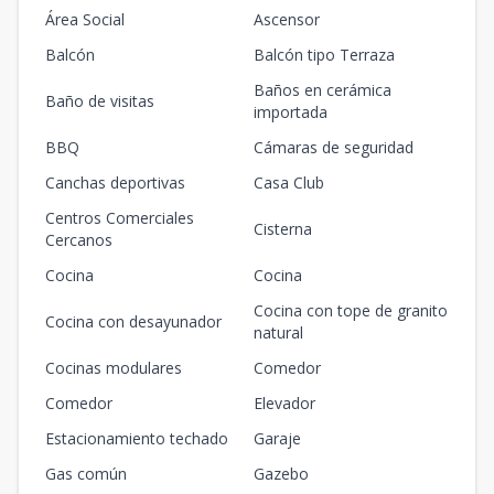
Área Social
Ascensor
Balcón
Balcón tipo Terraza
Baños en cerámica
Baño de visitas
importada
BBQ
Cámaras de seguridad
Canchas deportivas
Casa Club
Centros Comerciales
Cisterna
Cercanos
Cocina
Cocina
Cocina con tope de granito
Cocina con desayunador
natural
Cocinas modulares
Comedor
Comedor
Elevador
Estacionamiento techado
Garaje
Gas común
Gazebo