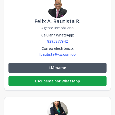
Felix A. Bautista R.
Agente Inmobiliario
Celular / WhatsApp
:
8295877942
Correo electrónico
:
fbautista@kw.com.do
Llámame
Escribeme por Whatsapp