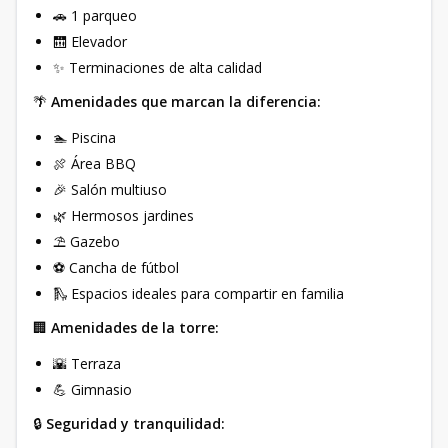
🚗 1 parqueo
🛗 Elevador
✨ Terminaciones de alta calidad
🌴
Amenidades que marcan la diferencia:
🏊 Piscina
🍖 Área BBQ
🎉 Salón multiuso
🌿 Hermosos jardines
⛱ Gazebo
⚽ Cancha de fútbol
🛝 Espacios ideales para compartir en familia
🏢
Amenidades de la torre:
🌇 Terraza
💪 Gimnasio
🔒
Seguridad y tranquilidad: