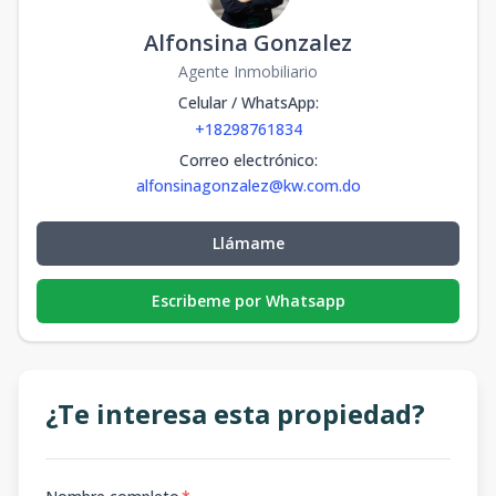
Alfonsina Gonzalez
Agente Inmobiliario
Celular / WhatsApp
:
+18298761834
Correo electrónico
:
alfonsinagonzalez@kw.com.do
Llámame
Escribeme por Whatsapp
¿Te interesa esta propiedad?