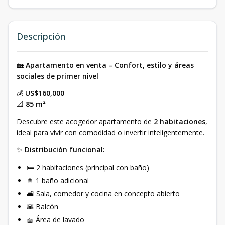
Descripción
🏡
Apartamento en venta – Confort, estilo y áreas
sociales de primer nivel
💰
US$160,000
📐
85 m²
Descubre este acogedor apartamento de
2 habitaciones
,
ideal para vivir con comodidad o invertir inteligentemente.
✨
Distribución funcional:
🛏 2 habitaciones (principal con baño)
🚿 1 baño adicional
🛋 Sala, comedor y cocina en concepto abierto
🌇 Balcón
🧺 Área de lavado