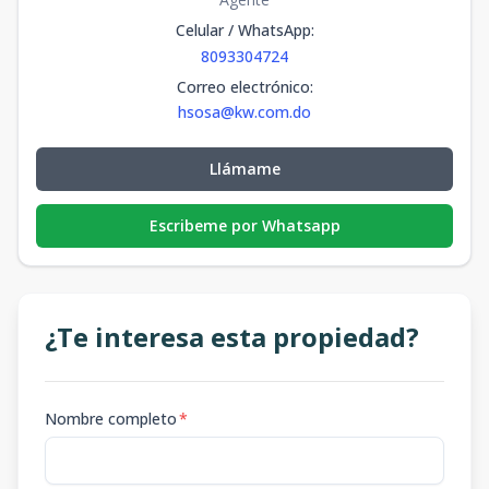
Celular / WhatsApp
:
8093304724
Correo electrónico
:
hsosa@kw.com.do
Llámame
Escribeme por Whatsapp
¿Te interesa esta propiedad?
Nombre completo
*