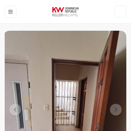
Toggle navigation menu
Toggl