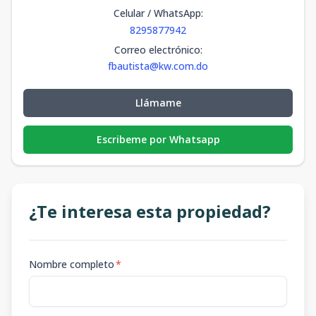
Celular / WhatsApp
:
8295877942
Correo electrónico
:
fbautista@kw.com.do
Llámame
Escribeme por Whatsapp
¿Te interesa esta propiedad?
Nombre completo
*