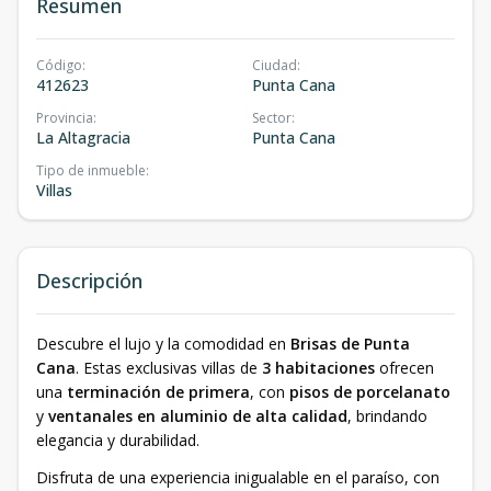
Resumen
Código
:
Ciudad
:
412623
Punta Cana
Provincia
:
Sector
:
La Altagracia
Punta Cana
Tipo de inmueble
:
Villas
Descripción
Descubre el lujo y la comodidad en
Brisas de Punta
Cana
. Estas exclusivas villas de
3 habitaciones
ofrecen
una
terminación de primera
, con
pisos de porcelanato
y
ventanales en aluminio de alta calidad
, brindando
elegancia y durabilidad.
Disfruta de una experiencia inigualable en el paraíso, con