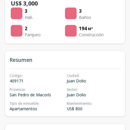
US$ 3,000
3
3
Hab.
Baños
2
194
M²
Parqueo
Construcción
Resumen
Código
:
Ciudad
:
409171
Juan Dolio
Provincia
:
Sector
:
San Pedro de Macorís
Juan Dolio
Tipo de inmueble
:
Mantenimiento
:
Apartamentos
US$ 800