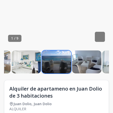
1
/
9
Alquiler de apartameno en Juan Dolio
de 3 habitaciones
Juan Dolio
,
Juan Dolio
ALQUILER