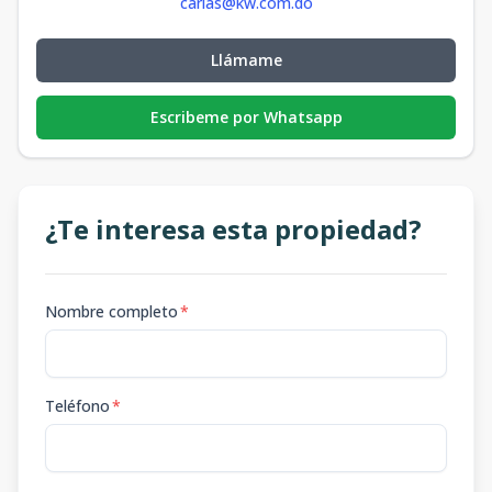
carias@kw.com.do
Llámame
Escribeme por Whatsapp
¿Te interesa esta propiedad?
Nombre completo
*
Teléfono
*