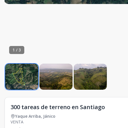
1
/
3
300 tareas de terreno en Santiago
Yaque Arriba
,
Jánico
VENTA