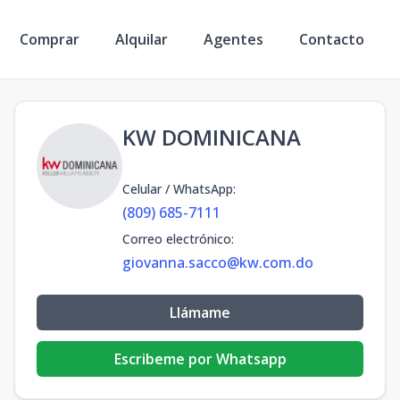
Comprar
Alquilar
Agentes
Contacto
KW DOMINICANA
Celular / WhatsApp
:
(809) 685-7111
Correo electrónico
:
giovanna.sacco@kw.com.do
Llámame
Escribeme por Whatsapp