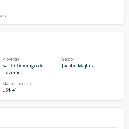
ueo
Provincia
:
Sector
:
Santo Domingo de
Jacobo Majluta
Guzmán
Mantenimiento
:
US$ 41