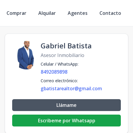
Comprar
Alquilar
Agentes
Contacto
Gabriel Batista
Asesor Inmobiliario
Celular / WhatsApp
:
8492089898
Correo electrónico
:
gbatistarealtor@gmail.com
Llámame
Escribeme por Whatsapp