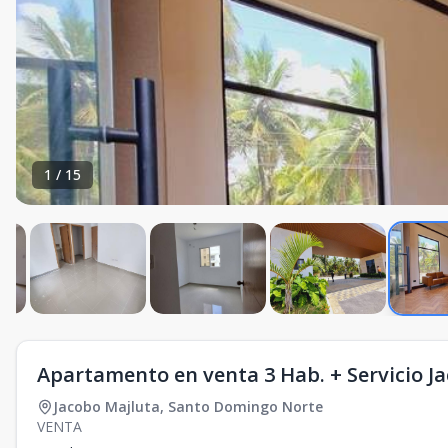
1
/
15
Apartamento en venta 3 Hab. + Servicio J
Jacobo Majluta
,
Santo Domingo Norte
VENTA