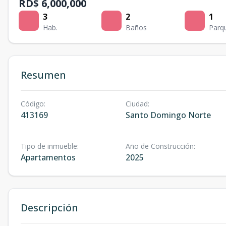
RD$ 6,000,000
3
2
1
Hab.
Baños
Parq
Resumen
Código
:
Ciudad
:
413169
Santo Domingo Norte
Tipo de inmueble
:
Año de Construcción
:
Apartamentos
2025
Descripción