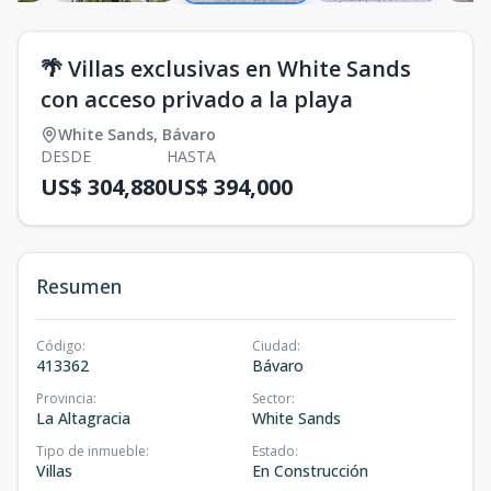
🌴 Villas exclusivas en White Sands
con acceso privado a la playa
White Sands
,
Bávaro
DESDE
HASTA
US$ 304,880
US$ 394,000
Resumen
Código
:
Ciudad
:
413362
Bávaro
Provincia
:
Sector
:
La Altagracia
White Sands
Tipo de inmueble
:
Estado
:
Villas
En Construcción