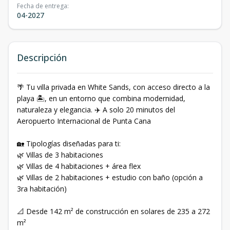
Fecha de entrega
:
04-2027
Descripción
🌴 Tu villa privada en White Sands, con acceso directo a la
playa 🏝️, en un entorno que combina modernidad,
naturaleza y elegancia. ✈️ A solo 20 minutos del
Aeropuerto Internacional de Punta Cana
🏡 Tipologías diseñadas para ti:
🌿 Villas de 3 habitaciones
🌿 Villas de 4 habitaciones + área flex
🌿 Villas de 2 habitaciones + estudio con baño (opción a
3ra habitación)
📐 Desde 142 m² de construcción en solares de 235 a 272
m²