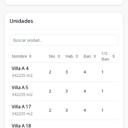
Unidades
1/2
Nombre
Niv.
Hab.
Ban.
Est.
Ban.
Villa A 4
2
3
4
1
2
3
4
2
235
m2
Villa A 5
2
3
4
1
2
3
4
2
235
m2
Villa A 17
2
3
4
1
2
3
4
2
235
m2
Villa A 18