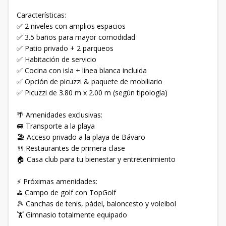
Características:
✅ 2 niveles con amplios espacios
✅ 3.5 baños para mayor comodidad
✅ Patio privado + 2 parqueos
✅ Habitación de servicio
✅ Cocina con isla + línea blanca incluida
✅ Opción de picuzzi & paquete de mobiliario
✅ Picuzzi de 3.80 m x 2.00 m (según tipología)
🌴 Amenidades exclusivas:
🚐 Transporte a la playa
🏖 Acceso privado a la playa de Bávaro
🍴 Restaurantes de primera clase
🏠 Casa club para tu bienestar y entretenimiento
⚡ Próximas amenidades:
⛳ Campo de golf con TopGolf
🎾 Canchas de tenis, pádel, baloncesto y voleibol
🏋 Gimnasio totalmente equipado