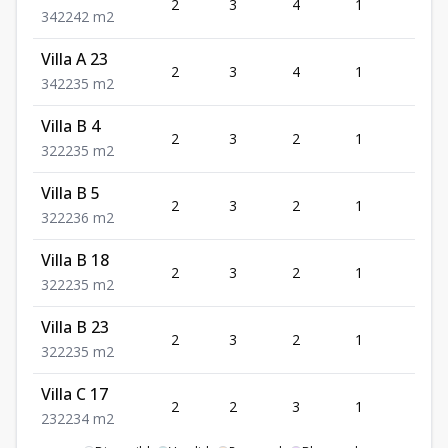
2
3
4
1
2
3
4
2
242
m2
Villa A 23
2
3
4
1
2
3
4
2
235
m2
Villa B 4
2
3
2
1
2
3
2
2
235
m2
Villa B 5
2
3
2
1
2
3
2
2
236
m2
Villa B 18
2
3
2
1
2
3
2
2
235
m2
Villa B 23
2
3
2
1
2
3
2
2
235
m2
Villa C 17
2
2
3
1
2
2
3
2
234
m2